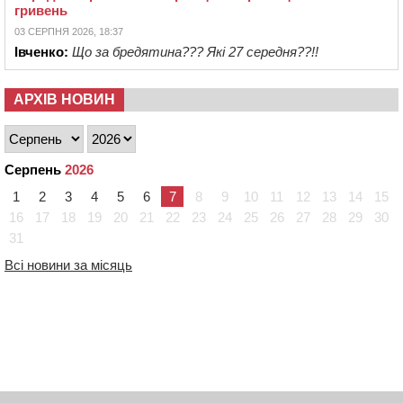
гривень
03 СЕРПНЯ 2026, 18:37
Івченко:
Що за бредятина??? Які 27 середня??!!
АРХІВ НОВИН
Серпень
2026
1
2
3
4
5
6
7
8
9
10
11
12
13
14
15
16
17
18
19
20
21
22
23
24
25
26
27
28
29
30
31
Всі новини за місяць