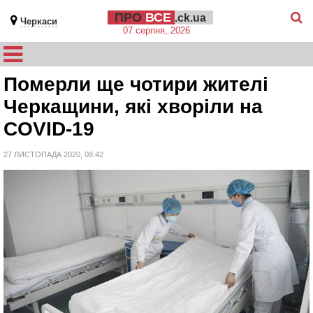
ПРО
ВСЕ
.ck.ua
Черкаси
07 серпня, 2026
Померли ще чотири жителі
Черкащини, які хворіли на
COVID-19
27 ЛИСТОПАДА 2020, 08:42