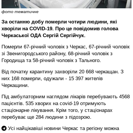
фото тематичне
За останню добу померли чотири людини, які
хворіли на COVID-19. Про це повідомив голова
Черкаської ОДА Сергій Сергійчук.
Померли 67-річний чоловік з Черкас, 67-річний чоловік
зі Звенигородського району, 68-річний чоловік з
Городища та 58-річний чоловік з Тального.
Від початку карантину захворіли 20 668 черкащан. З
них 168 померли, одужали - 15 397 жителів
Черкащини.
Під амбулаторним наглядом лікарів перебувають 4568
пацієнтів. 535 хворих на covid-19 отримують
стаціонарне лікування. Крім того, у стаціонарах
перебуває ще 284 людини з підозрою.
Усі найцікавіші новини Черкас та регіону можна