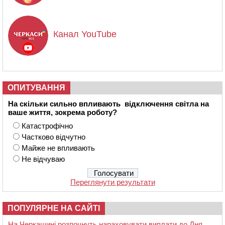
Канал YouTube
ОПИТУВАННЯ
На скільки сильно впливають відключення світла на
ваше життя, зокрема роботу?
Катастрофічно
Частково відчутно
Майже не впливають
Не відчуваю
Переглянути результати
ПОПУЛЯРНЕ НА САЙТІ
На Черкащині розпочнуть нараховувати виплати до Дня