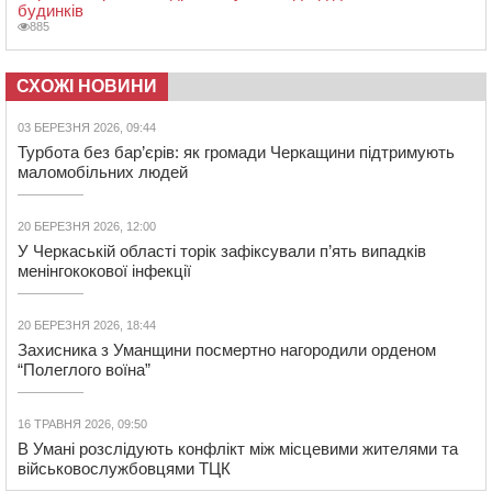
будинків
885
СХОЖІ НОВИНИ
03 БЕРЕЗНЯ 2026, 09:44
Турбота без бар’єрів: як громади Черкащини підтримують
маломобільних людей
20 БЕРЕЗНЯ 2026, 12:00
У Черкаській області торік зафіксували п’ять випадків
менінгококової інфекції
20 БЕРЕЗНЯ 2026, 18:44
Захисника з Уманщини посмертно нагородили орденом
“Полеглого воїна”
16 ТРАВНЯ 2026, 09:50
В Умані розслідують конфлікт між місцевими жителями та
військовослужбовцями ТЦК