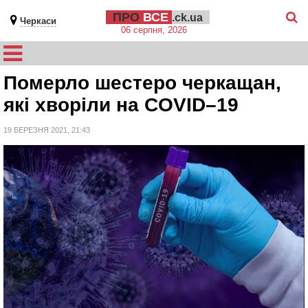
ПРО
ВСЕ
.ck.ua
Черкаси
06 серпня, 2026
Померло шестеро черкащан,
які хворіли на COVID–19
19 БЕРЕЗНЯ 2021, 21:43