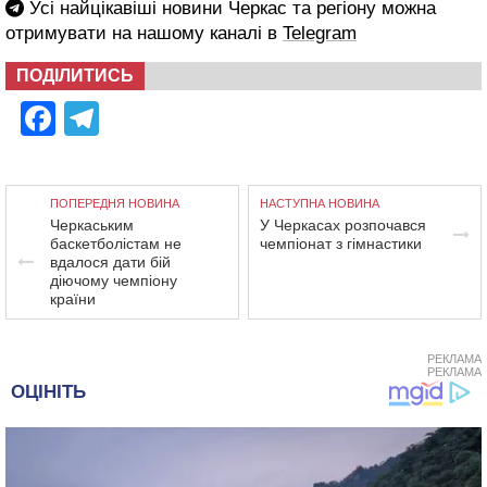
Усі найцікавіші новини Черкас та регіону можна
отримувати на нашому каналі в
Telegram
ПОДІЛИТИСЬ
Facebook
Telegram
ПОПЕРЕДНЯ НОВИНА
НАСТУПНА НОВИНА
Черкаським
У Черкасах розпочався
баскетболістам не
чемпіонат з гімнастики
вдалося дати бій
діючому чемпіону
країни
РЕКЛАМА
РЕКЛАМА