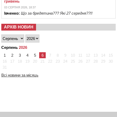
гривень
03 СЕРПНЯ 2026, 18:37
Івченко:
Що за бредятина??? Які 27 середня??!!
АРХІВ НОВИН
Серпень
2026
1
2
3
4
5
6
7
8
9
10
11
12
13
14
15
16
17
18
19
20
21
22
23
24
25
26
27
28
29
30
31
Всі новини за місяць