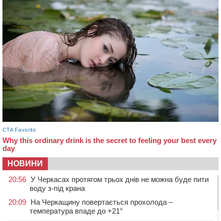
НОВИНИ
20:56
У Черкасах протягом трьох днів не можна буде пити
воду з-під крана
20:09
На Черкащину повертається прохолода –
температура впаде до +21°