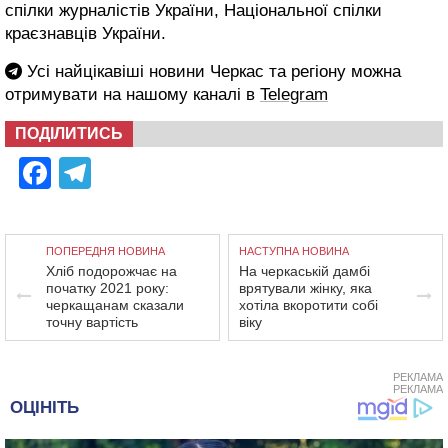
спілки журналістів України, Національної спілки
краєзнавців України.
Усі найцікавіші новини Черкас та регіону можна
отримувати на нашому каналі в
Telegram
ПОДІЛИТИСЬ
Facebook
Telegram
ПОПЕРЕДНЯ НОВИНА
НАСТУПНА НОВИНА
Хліб подорожчає на
На черкаській дамбі
початку 2021 року:
врятували жінку, яка
черкащанам сказали
хотіла вкоротити собі
точну вартість
віку
РЕКЛАМА
РЕКЛАМА