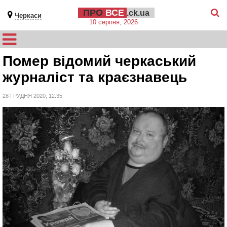
ПРО
ВСЕ
.ck.ua
Черкаси
10 серпня, 2026
Помер відомий черкаський
журналіст та краєзнавець
28 ГРУДНЯ 2020, 12:35