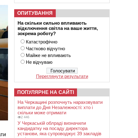
ОПИТУВАННЯ
На скільки сильно впливають
відключення світла на ваше життя,
зокрема роботу?
Катастрофічно
Частково відчутно
Майже не впливають
Не відчуваю
Переглянути результати
ПОПУЛЯРНЕ НА САЙТІ
На Черкащині розпочнуть нараховувати
виплати до Дня Незалежності: хто і
скільки може отримати
2 446
У Черкаській облраді визначили
кандидатку на посаду директора
установи, яка супроводжує 39 закладів
ати