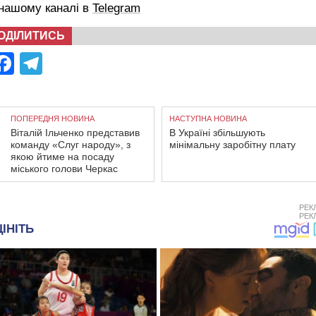
 нашому каналі в
Telegram
ОДІЛИТИСЬ
Facebook
Telegram
ПОПЕРЕДНЯ НОВИНА
НАСТУПНА НОВИНА
Віталій Ільченко представив
В Україні збільшують
команду «Слуг народу», з
мінімальну заробітну плату
якою йтиме на посаду
міського голови Черкас
РЕК
РЕК