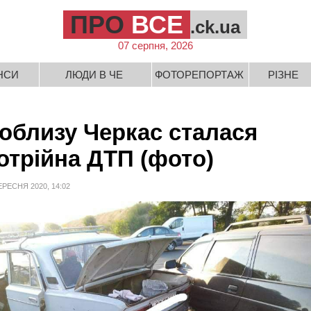
ПРО
ВСЕ
.ck.ua
07 серпня, 2026
НСИ
ЛЮДИ В ЧЕ
ФОТОРЕПОРТАЖ
РІЗНЕ
облизу Черкас сталася
отрійна ДТП (фото)
ЕРЕСНЯ 2020, 14:02