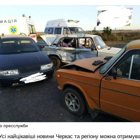
о пресслужби
сі найцікавіші новини Черкас та регіону можна отримув