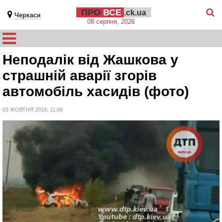
ПРО
ВСЕ
.ck.ua
Черкаси
08 серпня, 2026
Неподалік від Жашкова у
страшній аварії згорів
автомобіль хасидів (фото)
03 ЖОВТНЯ 2016, 11:06