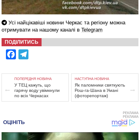
Усі найцікавіші новини Черкас та регіону можна
отримувати на нашому каналі в
Telegram
ПОДІЛИТИСЬ
Facebook
Telegram
ПОПЕРЕДНЯ НОВИНА
НАСТУПНА НОВИНА
У ТЕЦ кажуть, що
Як паломники святкують
гарячу воду увімкнули
Рош-га-Шана в Умані
по всіх Черкасах
(фоторепортаж)
РЕКЛАМА
РЕКЛАМА