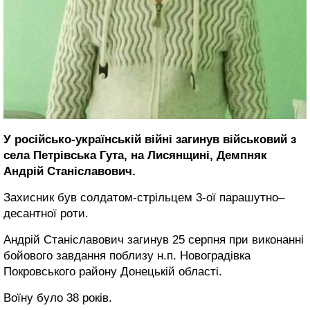
У російсько-українській війні загинув військовий з
села Петрівська Гута, на Лисянщині, Демпняк
Андрій Станіславович.
Захисник був солдатом-стрільцем 3-ої парашутно–
десантної роти.
Андрій Станіславович загинув 25 серпня при виконанні
бойового завдання поблизу н.п. Новоградівка
Покровського району Донецькій області.
Воїну було 38 років.