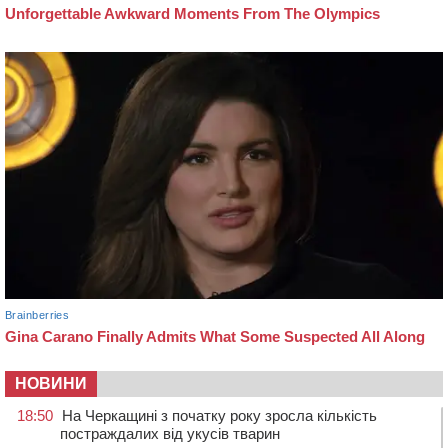
НОВИНИ
18:50
На Черкащині з початку року зросла кількість
постраждалих від укусів тварин