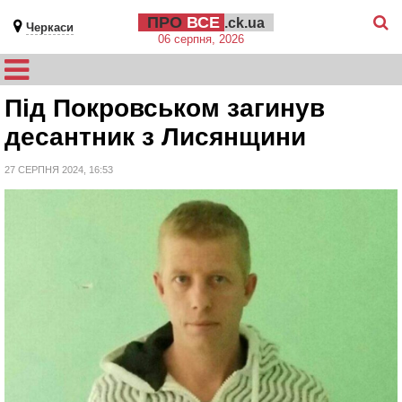
ПРО
ВСЕ
.ck.ua
Черкаси
06 серпня, 2026
Під Покровськом загинув
десантник з Лисянщини
27 СЕРПНЯ 2024, 16:53