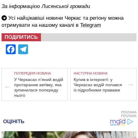
За інформацією Лисянської громади
Усі найцікавіші новини Черкас та регіону можна
отримувати на нашому каналі в
Telegram
ПОДІЛИТИСЬ
Facebook
Telegram
ПОПЕРЕДНЯ НОВИНА
НАСТУПНА НОВИНА
У Черкасах п’яний водій
Купив в інтернеті: у
протаранив автівку, яка
Черкасах водій попався
зупинилася попереду
із підробними правами
нього
РЕКЛАМА
РЕКЛАМА