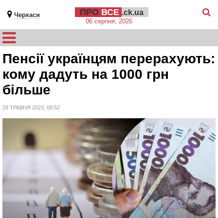
ПРО
ВСЕ
.ck.ua
Черкаси
06 серпня, 2026
Пенсії українцям перерахують:
кому дадуть на 1000 грн
більше
29 ТРАВНЯ 2023, 08:52