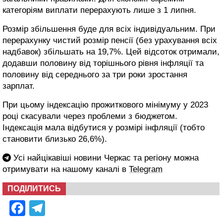
категоріям виплати перерахують лише з 1 липня.
Розмір збільшення буде для всіх індивідуальним. При
перерахунку чистий розмір пенсії (без урахування всіх
надбавок) збільшать на 19,7%. Цей відсоток отримали,
додавши половину від торішнього рівня інфляції та
половину від середнього за три роки зростання
зарплат.
При цьому індексацію прожиткового мінімуму у 2023
році скасували через проблеми з бюджетом.
Індексація мала відбутися у розмірі інфляції (тобто
становити близько 26,6%).
Усі найцікавіші новини Черкас та регіону можна
отримувати на нашому каналі в
Telegram
ПОДІЛИТИСЬ
Facebook
Telegram