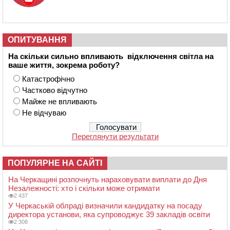
ОПИТУВАННЯ
На скільки сильно впливають відключення світла на
ваше життя, зокрема роботу?
Катастрофічно
Частково відчутно
Майже не впливають
Не відчуваю
Переглянути результати
ПОПУЛЯРНЕ НА САЙТІ
На Черкащині розпочнуть нараховувати виплати до Дня
Незалежності: хто і скільки може отримати
2 437
У Черкаській облраді визначили кандидатку на посаду
директора установи, яка супроводжує 39 закладів освіти
2 308