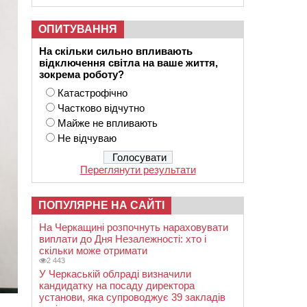
ОПИТУВАННЯ
На скільки сильно впливають
відключення світла на ваше життя,
зокрема роботу?
Катастрофічно
Частково відчутно
Майже не впливають
Не відчуваю
Переглянути результати
ПОПУЛЯРНЕ НА САЙТІ
На Черкащині розпочнуть нараховувати
виплати до Дня Незалежності: хто і
скільки може отримати
2 443
У Черкаській облраді визначили
кандидатку на посаду директора
установи, яка супроводжує 39 закладів