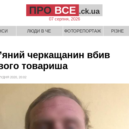
ПРО
ВСЕ
.ck.ua
07 серпня, 2026
НСИ
ЛЮДИ В ЧЕ
ФОТОРЕПОРТАЖ
РІЗНЕ
’яний черкащанин вбив
вого товариша
РУДНЯ 2020, 20:02