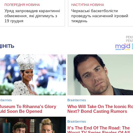
ПОПЕРЕДНЯ НОВИНА
НАСТУПНА НОВИНА
Уряд запровадив карантинні
Черкаські баскетболісти
обмеження, які діятимуть з
проведуть насичений ігровий
19 грудня
тиждень
РЕК
РЕК