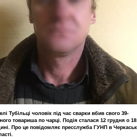
елі Тубільці чоловік під час сварки вбив свого 39-
ного товариша по чарці. Подія сталася 12 грудня о 18
дині. Про це повідомляє пресслужба ГУНП в Черкаськ
асті.