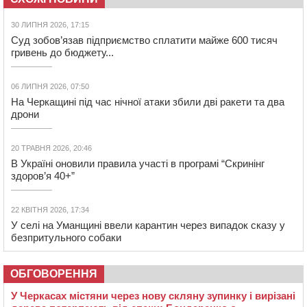
30 ЛИПНЯ 2026, 17:15
Суд зобов’язав підприємство сплатити майже 600 тисяч
гривень до бюджету...
06 ЛИПНЯ 2026, 07:50
На Черкащині під час нічної атаки збили дві ракети та два
дрони
20 ТРАВНЯ 2026, 20:46
В Україні оновили правила участі в програмі “Скринінг
здоров’я 40+”
22 КВІТНЯ 2026, 17:34
У селі на Уманщині ввели карантин через випадок сказу у
безпритульного собаки
ОБГОВОРЕННЯ
У Черкасах містяни через нову скляну зупинку і вирізані