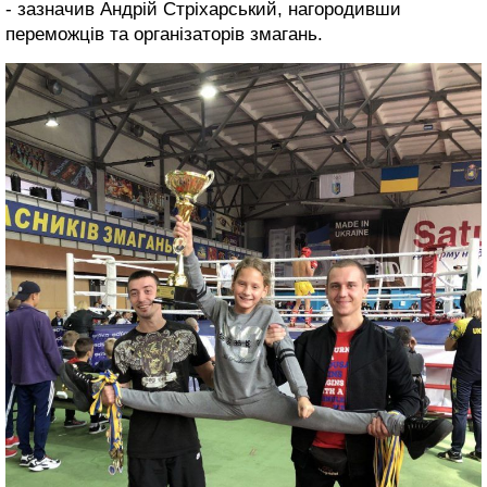
- зазначив Андрій Стріхарський, нагородивши
переможців та організаторів змагань.