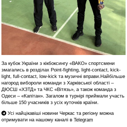
За кубок України з кікбоксингу «ВАКО» спортсмени
змагались в розділах Point-fighting, light-contact, kick-
light, full-contact, low-kick та музичні вправи.Найбільше
нагород вибороли команди з Харківської області –
ДЮСШ «ХЗТД» та ЧКС «Вітязь», а також команда з
Одеси – «Капітан». Загалом в турнірі приймали участь
більше 150 учасників з усіх куточків країни.
Усі найцікавіші новини Черкас та регіону можна
отримувати на нашому каналі в
Telegram