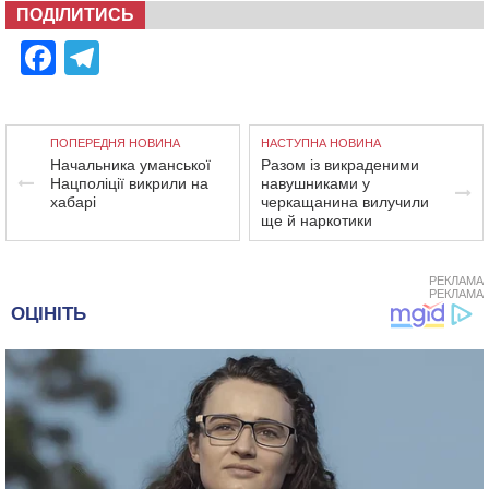
ПОДІЛИТИСЬ
Facebook
Telegram
ПОПЕРЕДНЯ НОВИНА
НАСТУПНА НОВИНА
Начальника уманської
Разом із викраденими
Нацполіції викрили на
навушниками у
хабарі
черкащанина вилучили
ще й наркотики
РЕКЛАМА
РЕКЛАМА