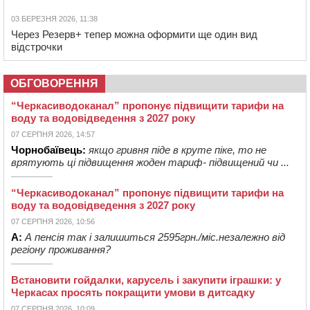
03 БЕРЕЗНЯ 2026, 11:38
Через Резерв+ тепер можна оформити ще один вид
відстрочки
ОБГОВОРЕННЯ
“Черкасиводоканал” пропонує підвищити тарифи на
воду та водовідведення з 2027 року
07 СЕРПНЯ 2026, 14:57
Чорнобаївець:
якщо гривня піде в круте піке, то не
врятують ці підвищення жоден тариф- підвищений чи ...
“Черкасиводоканал” пропонує підвищити тарифи на
воду та водовідведення з 2027 року
07 СЕРПНЯ 2026, 10:56
А:
А пенсія так і залишиться 2595грн./міс.незалежно від
регіону проживання?
Встановити гойдалки, карусель і закупити іграшки: у
Черкасах просять покращити умови в дитсадку
07 СЕРПНЯ 2026, 10:09