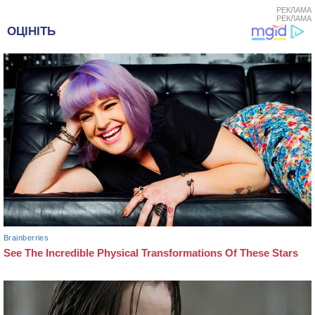
РЕКЛАМА
РЕКЛАМА