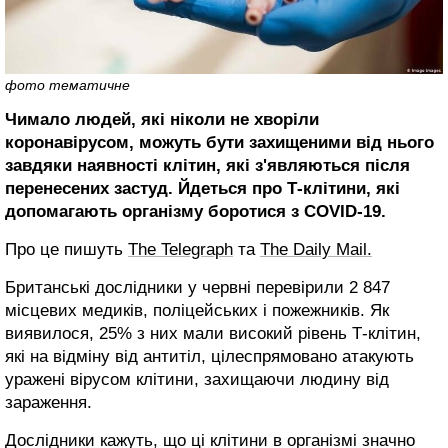
фото тематичне
Чимало людей, які ніколи не хворіли
коронавірусом, можуть бути захищеними від нього
завдяки наявності клітин, які з'являються після
перенесених застуд. Йдеться про Т-клітини, які
допомагають організму боротися з COVID-19.
Про це пишуть
The Telegraph
та
The Daily Mail.
Британські дослідники у червні перевірили 2 847
місцевих медиків, поліцейських і пожежників. Як
виявилося, 25% з них мали високий рівень Т-клітин,
які на відміну від антитіл, цілеспрямовано атакують
уражені вірусом клітини, захищаючи людину від
зараження.
Дослідники кажуть, що ці клітини в організмі значно