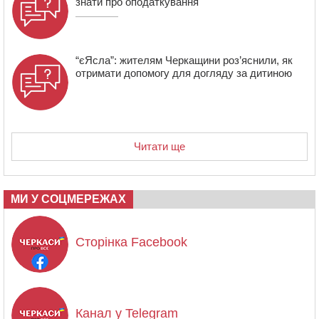
знати про оподаткування
“єЯсла”: жителям Черкащини роз’яснили, як
отримати допомогу для догляду за дитиною
Читати ще
МИ У СОЦМЕРЕЖАХ
Сторінка Facebook
Канал у Telegram