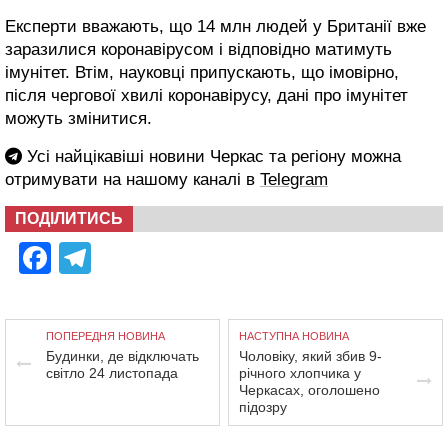
Експерти вважають, що 14 млн людей у Британії вже
заразилися коронавірусом і відповідно матимуть
імунітет. Втім, науковці припускають, що імовірно,
після чергової хвилі коронавірусу, дані про імунітет
можуть змінитися.
Усі найцікавіші новини Черкас та регіону можна
отримувати на нашому каналі в
Telegram
ПОДІЛИТИСЬ
Facebook
Telegram
ПОПЕРЕДНЯ НОВИНА
НАСТУПНА НОВИНА
Будинки, де відключать
Чоловіку, який збив 9-
світло 24 листопада
річного хлопчика у
Черкасах, оголошено
підозру