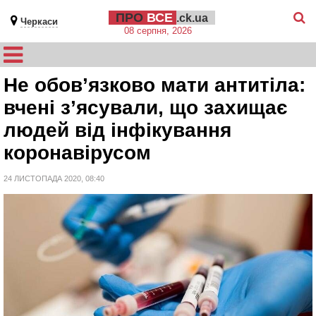
ПРО
ВСЕ
.ck.ua
Черкаси
08 серпня, 2026
Не обов’язково мати антитіла:
вчені з’ясували, що захищає
людей від інфікування
коронавірусом
24 ЛИСТОПАДА 2020, 08:40