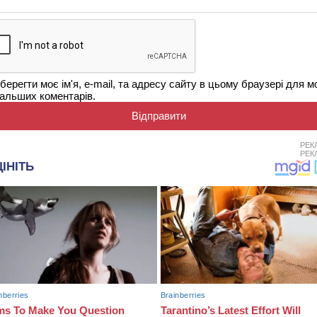
берегти моє ім'я, e-mail, та адресу сайту в цьому браузері для м
альших коментарів.
РЕК
РЕК