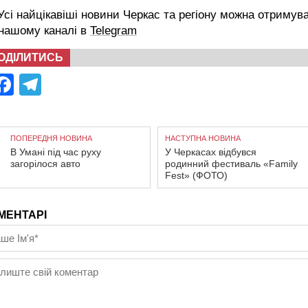
сі найцікавіші новини Черкас та регіону можна отримув
 нашому каналі в
Telegram
ОДІЛИТИСЬ
Facebook
Telegram
ПОПЕРЕДНЯ НОВИНА
НАСТУПНА НОВИНА
В Умані під час руху
У Черкасах відбувся
загорілося авто
родинний фестиваль «Family
Fest» (ФОТО)
МЕНТАРІ