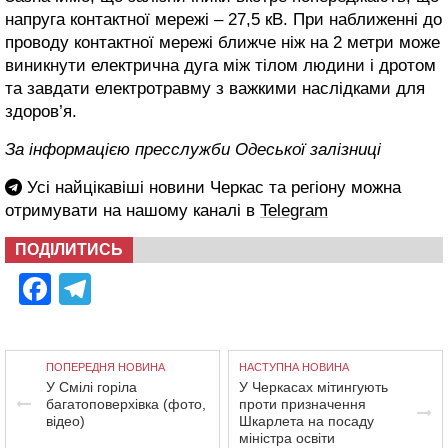
напруга контактної мережі – 27,5 кВ. При наближенні до
проводу контактної мережі ближче ніж на 2 метри може
виникнути електрична дуга між тілом людини і дротом
та завдати електротравму з важкими наслідками для
здоров’я.
За інформацією пресслужби Одеської залізниці
Усі найцікавіші новини Черкас та регіону можна
отримувати на нашому каналі в
Telegram
ПОДІЛИТИСЬ
Facebook
Telegram
ПОПЕРЕДНЯ НОВИНА
НАСТУПНА НОВИНА
У Смілі горіла
У Черкасах мітингують
багатоповерхівка (фото,
проти призначення
відео)
Шкарлета на посаду
міністра освіти