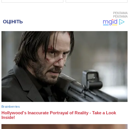
РЕКЛАМА
РЕКЛАМА