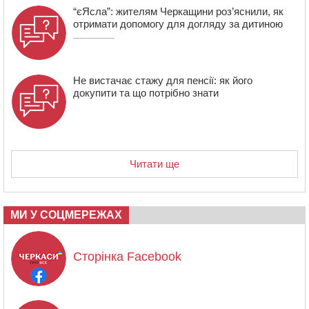
“єЯсла”: жителям Черкащини роз’яснили, як
отримати допомогу для догляду за дитиною
Не вистачає стажу для пенсії: як його
докупити та що потрібно знати
Читати ще
МИ У СОЦМЕРЕЖАХ
Сторінка Facebook