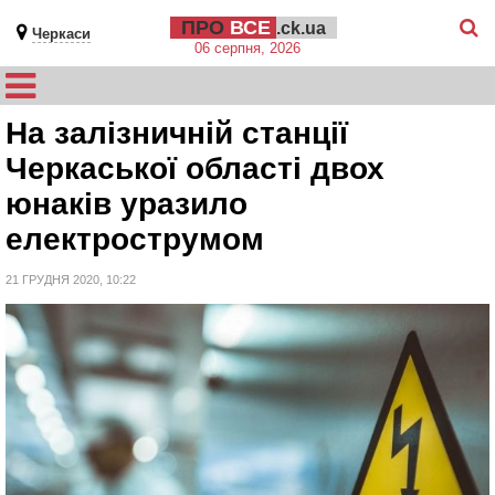
ПРО
ВСЕ
.ck.ua
Черкаси
06 серпня, 2026
На залізничній станції
Черкаської області двох
юнаків уразило
електрострумом
21 ГРУДНЯ 2020, 10:22