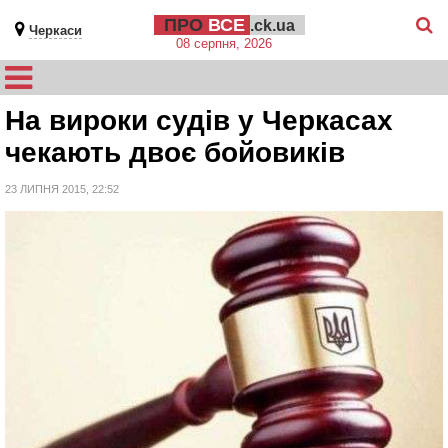
ПРО
ВСЕ
.ck.ua
Черкаси
08 серпня, 2026
На вироки судів у Черкасах
чекають двоє бойовиків
23 ЛИПНЯ 2015, 22:52