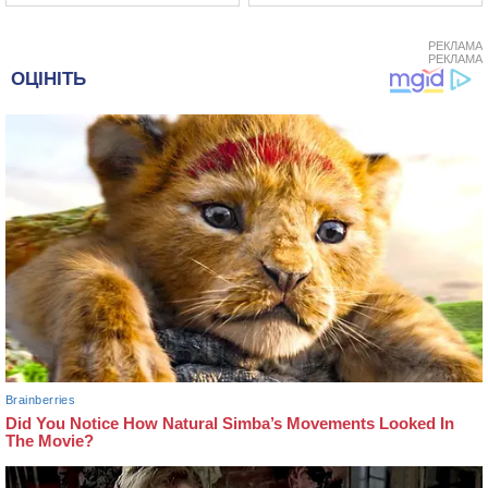
РЕКЛАМА
РЕКЛАМА