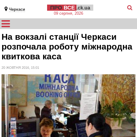
ПРО
ВСЕ
.ck.ua
Черкаси
09 серпня, 2026
На вокзалі станції Черкаси
розпочала роботу міжнародна
квиткова каса
20 ЖОВТНЯ 2016, 15:01