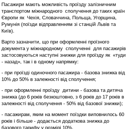
Пасажири мають можливість проїзду залізничним
транспортом міжнародного сполучення до таких країн
Європи як Чехія, Словаччина, Польща, Угорщина,
Румунія (поїзди відправленням зі станцій Львів та
Київ).
Варто зазначити, що при оформленні проїзного
документа у міжнародному сполученні для пасажирів
застосовуються наступні знижки для проїзду як «туди
- назад», так і в одному напрямку:
- при проїзді одиночного пасажира - базова знижка від
10% до 50% в залежності від сполучення;
- при оформленні проїзду дитини - базова та дитяча
знижка (до 6 років безкоштовно, з 6 років до 17 років в
залежності від сполучення - 50% від базової знижки);
- пасажирам, яким на момент поїздки виповнилось 60
років і більше - додається додаткова знижка до
базового тарифу у розмірі 10%.