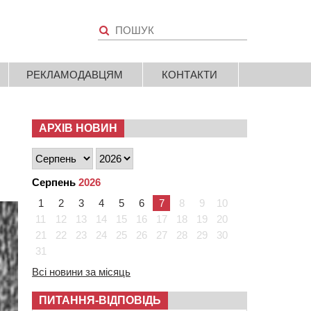
РЕКЛАМОДАВЦЯМ
КОНТАКТИ
АРХІВ НОВИН
Серпень
2026
1
2
3
4
5
6
7
8
9
10
11
12
13
14
15
16
17
18
19
20
21
22
23
24
25
26
27
28
29
30
31
Всі новини за місяць
ПИТАННЯ-ВІДПОВІДЬ