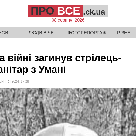
ПРО
ВСЕ
.ck.ua
08 серпня, 2026
НСИ
ЛЮДИ В ЧЕ
ФОТОРЕПОРТАЖ
РІЗНЕ
а війні загинув стрілець-
анітар з Умані
ЕРПНЯ 2024, 17:28