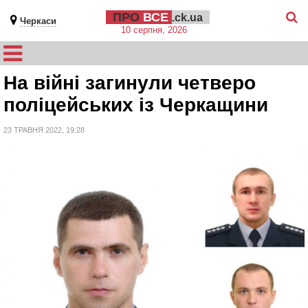
ПРО
ВСЕ
.ck.ua
Черкаси
10 серпня, 2026
На війні загинули четверо
поліцейських із Черкащини
23 ТРАВНЯ 2022, 19:28