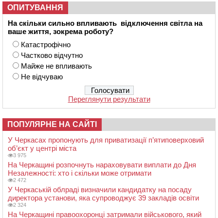
ОПИТУВАННЯ
На скільки сильно впливають відключення світла на
ваше життя, зокрема роботу?
Катастрофічно
Частково відчутно
Майже не впливають
Не відчуваю
Переглянути результати
ПОПУЛЯРНЕ НА САЙТІ
У Черкасах пропонують для приватизації п’ятиповерховий
об’єкт у центрі міста
3 975
На Черкащині розпочнуть нараховувати виплати до Дня
Незалежності: хто і скільки може отримати
2 472
У Черкаській облраді визначили кандидатку на посаду
директора установи, яка супроводжує 39 закладів освіти
2 324
На Черкащині правоохоронці затримали військового, який