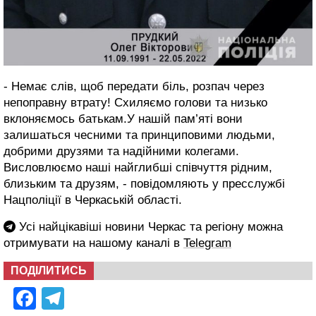
- Немає слів, щоб передати біль, розпач через
непоправну втрату! Схиляємо голови та низько
вклоняємось батькам.У нашій пам’яті вони
залишаться чесними та принциповими людьми,
добрими друзями та надійними колегами.
Висловлюємо наші найглибші співчуття рідним,
близьким та друзям, - повідомляють у пресслужбі
Нацполіції в Черкаській області.
Усі найцікавіші новини Черкас та регіону можна
отримувати на нашому каналі в
Telegram
ПОДІЛИТИСЬ
Facebook
Telegram