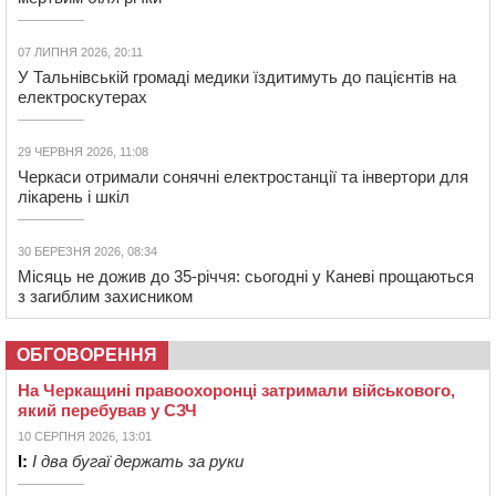
07 ЛИПНЯ 2026, 20:11
У Тальнівській громаді медики їздитимуть до пацієнтів на
електроскутерах
29 ЧЕРВНЯ 2026, 11:08
Черкаси отримали сонячні електростанції та інвертори для
лікарень і шкіл
30 БЕРЕЗНЯ 2026, 08:34
Місяць не дожив до 35-річчя: сьогодні у Каневі прощаються
з загиблим захисником
ОБГОВОРЕННЯ
На Черкащині правоохоронці затримали військового,
який перебував у СЗЧ
10 СЕРПНЯ 2026, 13:01
І:
І два бугаї держать за руки