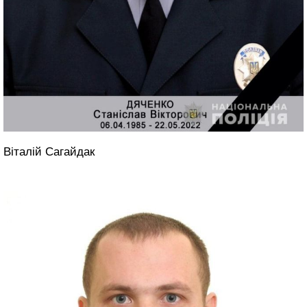
Віталій Сагайдак