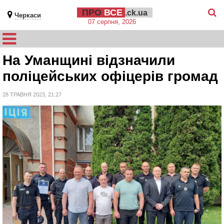
ПРО
ВСЕ
.ck.ua
Черкаси
07 серпня, 2026
На Уманщині відзначили
поліцейських офіцерів громад
28 ТРАВНЯ 2023, 21:27