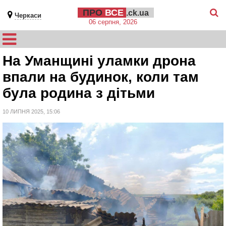
ПРО
ВСЕ
.ck.ua
Черкаси
06 серпня, 2026
На Уманщині уламки дрона
впали на будинок, коли там
була родина з дітьми
10 ЛИПНЯ 2025, 15:06