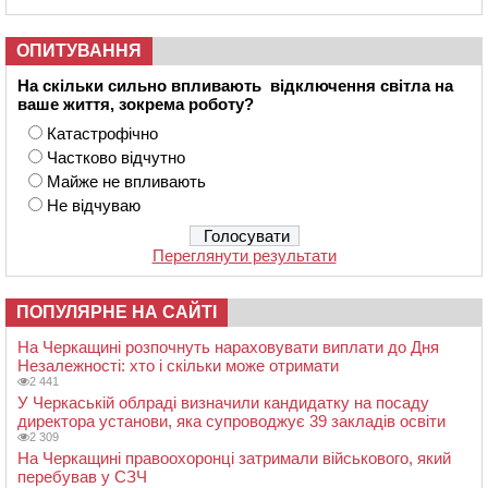
ОПИТУВАННЯ
На скільки сильно впливають відключення світла на
ваше життя, зокрема роботу?
Катастрофічно
Частково відчутно
Майже не впливають
Не відчуваю
Переглянути результати
ПОПУЛЯРНЕ НА САЙТІ
На Черкащині розпочнуть нараховувати виплати до Дня
Незалежності: хто і скільки може отримати
2 441
У Черкаській облраді визначили кандидатку на посаду
директора установи, яка супроводжує 39 закладів освіти
2 309
На Черкащині правоохоронці затримали військового, який
перебував у СЗЧ