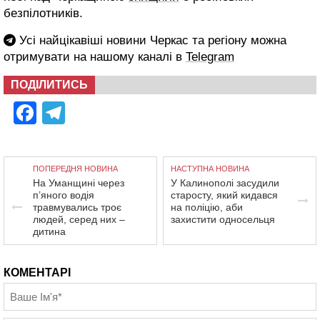
безпілотників.
Усі найцікавіші новини Черкас та регіону можна
отримувати на нашому каналі в
Telegram
ПОДІЛИТИСЬ
Facebook
Telegram
ПОПЕРЕДНЯ НОВИНА
НАСТУПНА НОВИНА
На Уманщині через
У Калинополі засудили
п’яного водія
старосту, який кидався
травмувались троє
на поліцію, аби
людей, серед них –
захистити односельця
дитина
КОМЕНТАРІ