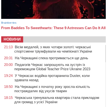
НОВИНИ
21:13
Вісім медалей, з яких чотири золоті: черкаські
спортсмени тріумфували на чемпіонаті України
20:31
На Черкащині спека протримається ще день
20:00
Педагогів Черкас запрошують на зустріч із
переможцем Global Teacher Prize Ukraine 2023
19:24
У Черкасах водійка протаранила Duster, коли
здавала назад
18:50
На Черкащині з початку року зросла кількість
постраждалих від укусів тварин
18:15
Черкаська тренувальна квартира стала прикладом
для громад з усієї України