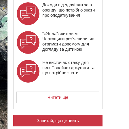
Доходи від здачі житла в
оренду: що потрібно знати
про оподаткування
“єЯсла”: жителям
Черкащини роз’яснили, як
отримати допомогу для
догляду за дитиною
Не вистачає стажу для
пенсії: як його докупити та
що потрібно знати
Читати ще
Запитай, що цікавить