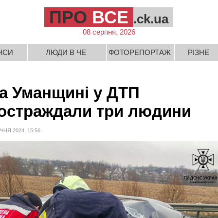
ПРО
ВСЕ
.ck.ua
08 серпня, 2026
НСИ
ЛЮДИ В ЧЕ
ФОТОРЕПОРТАЖ
РІЗНЕ
а Уманщині у ДТП
остраждали три людини
ІЧНЯ 2024, 15:56