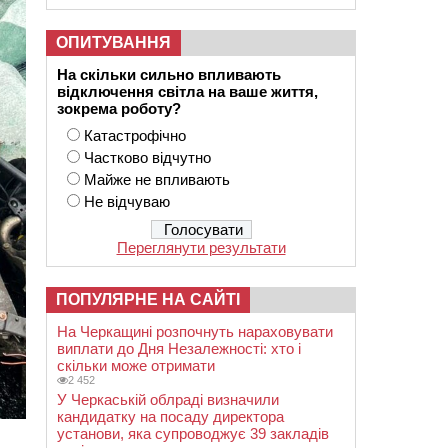
ОПИТУВАННЯ
На скільки сильно впливають
відключення світла на ваше життя,
зокрема роботу?
Катастрофічно
Частково відчутно
Майже не впливають
Не відчуваю
Переглянути результати
ПОПУЛЯРНЕ НА САЙТІ
На Черкащині розпочнуть нараховувати
виплати до Дня Незалежності: хто і
скільки може отримати
2 452
У Черкаській облраді визначили
кандидатку на посаду директора
установи, яка супроводжує 39 закладів