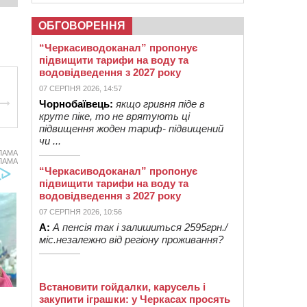
ОБГОВОРЕННЯ
“Черкасиводоканал” пропонує
підвищити тарифи на воду та
водовідведення з 2027 року
07 СЕРПНЯ 2026, 14:57
Чорнобаївець:
якщо гривня піде в
круте піке, то не врятують ці
підвищення жоден тариф- підвищений
чи ...
ЛАМА
ЛАМА
“Черкасиводоканал” пропонує
підвищити тарифи на воду та
водовідведення з 2027 року
07 СЕРПНЯ 2026, 10:56
А:
А пенсія так і залишиться 2595грн./
міс.незалежно від регіону проживання?
Встановити гойдалки, карусель і
закупити іграшки: у Черкасах просять