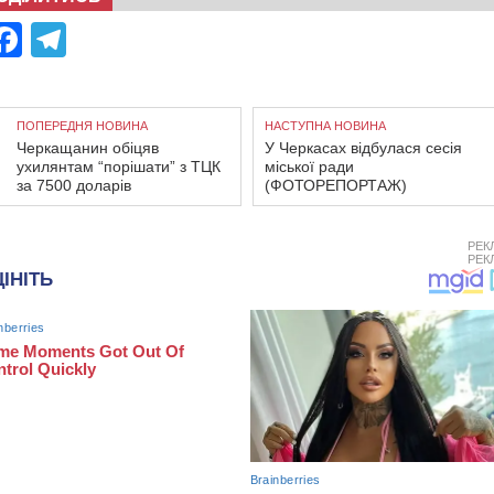
Facebook
Telegram
ПОПЕРЕДНЯ НОВИНА
НАСТУПНА НОВИНА
Черкащанин обіцяв
У Черкасах відбулася сесія
ухилянтам “порішати” з ТЦК
міської ради
за 7500 доларів
(ФОТОРЕПОРТАЖ)
РЕК
РЕК