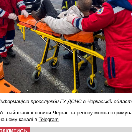
 інформацією пресслужби ГУ ДСНС в Черкаській област
сі найцікавіші новини Черкас та регіону можна отримув
 нашому каналі в
Telegram
ОДІЛИТИСЬ