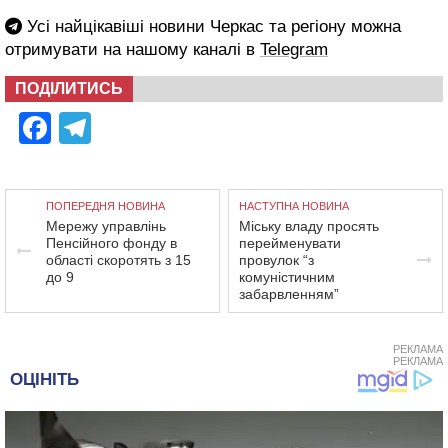
Усі найцікавіші новини Черкас та регіону можна
отримувати на нашому каналі в
Telegram
ПОДІЛИТИСЬ
Facebook
Telegram
ПОПЕРЕДНЯ НОВИНА
НАСТУПНА НОВИНА
Мережу управлінь
Міську владу просять
Пенсійного фонду в
перейменувати
області скоротять з 15
провулок “з
до 9
комуністичним
забарвленням”
РЕКЛАМА
РЕКЛАМА