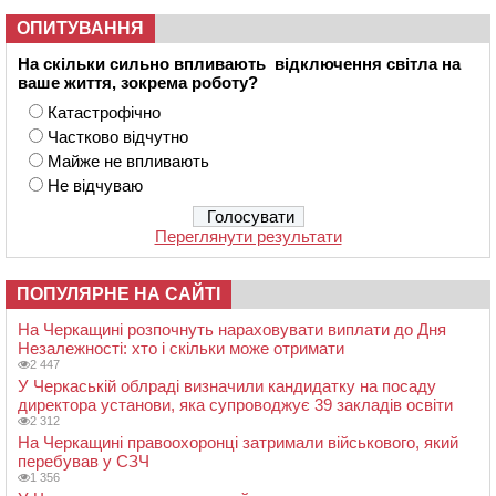
ОПИТУВАННЯ
На скільки сильно впливають відключення світла на
ваше життя, зокрема роботу?
Катастрофічно
Частково відчутно
Майже не впливають
Не відчуваю
Переглянути результати
ПОПУЛЯРНЕ НА САЙТІ
На Черкащині розпочнуть нараховувати виплати до Дня
Незалежності: хто і скільки може отримати
2 447
У Черкаській облраді визначили кандидатку на посаду
директора установи, яка супроводжує 39 закладів освіти
2 312
На Черкащині правоохоронці затримали військового, який
перебував у СЗЧ
1 356