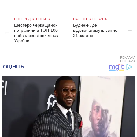
ПОПЕРЕДНЯ НОВИНА
НАСТУПНА НОВИНА
Шестеро черкащанок
Будинки, де
потрапили в ТОП-100
відключатимуть світло
найвпливовіших жінок
31 жовтня
України
РЕКЛАМА
РЕКЛАМА