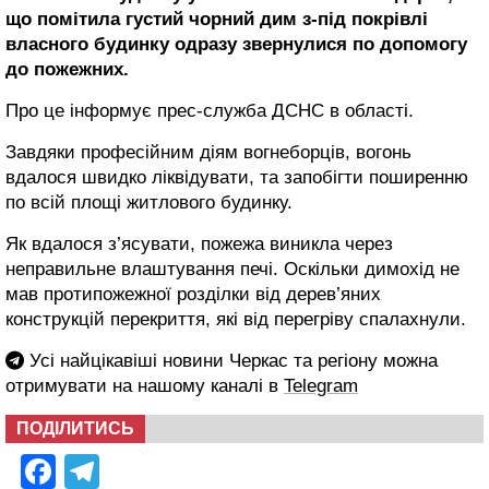
що помітила густий чорний дим з-під покрівлі
власного будинку одразу звернулися по допомогу
до пожежних.
Про це інформує прес-служба ДСНС в області.
Завдяки професійним діям вогнеборців, вогонь
вдалося швидко ліквідувати, та запобігти поширенню
по всій площі житлового будинку.
Як вдалося з’ясувати, пожежа виникла через
неправильне влаштування печі. Оскільки димохід не
мав протипожежної розділки від дерев’яних
конструкцій перекриття, які від перегріву спалахнули.
Усі найцікавіші новини Черкас та регіону можна
отримувати на нашому каналі в
Telegram
ПОДІЛИТИСЬ
Facebook
Telegram