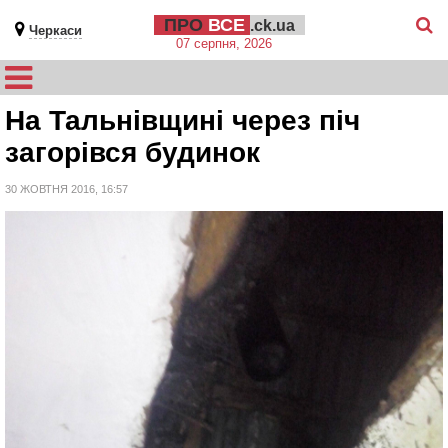
ПРО
ВСЕ
.ck.ua
Черкаси
07 серпня, 2026
На Тальнівщині через піч
загорівся будинок
30 ЖОВТНЯ 2016, 16:57