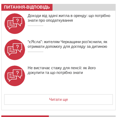
обіцяє масштабне озеленення
ПИТАННЯ-ВІДПОВІДЬ
Доходи від здачі житла в оренду: що потрібно
знати про оподаткування
“єЯсла”: жителям Черкащини роз’яснили, як
отримати допомогу для догляду за дитиною
Не вистачає стажу для пенсії: як його
докупити та що потрібно знати
Читати ще