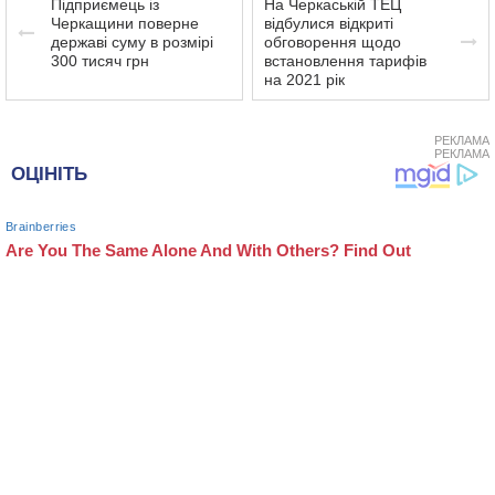
Підприємець із
На Черкаській ТЕЦ
Черкащини поверне
відбулися відкриті
державі суму в розмірі
обговорення щодо
300 тисяч грн
встановлення тарифів
на 2021 рік
РЕКЛАМА
РЕКЛАМА