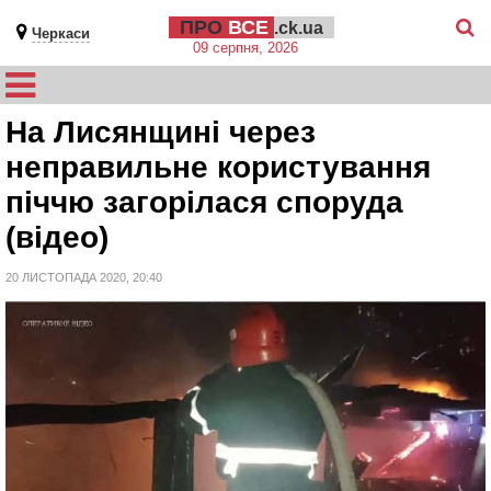
ПРО
ВСЕ
.ck.ua
Черкаси
09 серпня, 2026
На Лисянщині через
неправильне користування
піччю загорілася споруда
(відео)
20 ЛИСТОПАДА 2020, 20:40