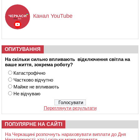
Канал YouTube
ОПИТУВАННЯ
На скільки сильно впливають відключення світла на
ваше життя, зокрема роботу?
Катастрофічно
Частково відчутно
Майже не впливають
Не відчуваю
Переглянути результати
ПОПУЛЯРНЕ НА САЙТІ
На Черкащині розпочнуть нараховувати виплати до Дня
Незалежності: хто і скільки може отримати