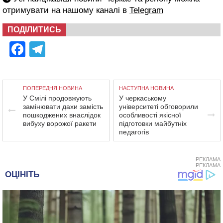
отримувати на нашому каналі в
Telegram
ПОДІЛИТИСЬ
Facebook
Telegram
ПОПЕРЕДНЯ НОВИНА
НАСТУПНА НОВИНА
У Смілі продовжують
У черкаському
замінювати дахи замість
університеті обговорили
пошкоджених внаслідок
особливості якісної
вибуху ворожої ракети
підготовки майбутніх
педагогів
РЕКЛАМА
РЕКЛАМА