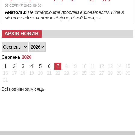
07 СЕРПНЯ 2026, 09:36
Анатолій:
Не створюйте проблем вихователям. Ніде в
місті в садочках немає ні гірок, ні гойдалок, ...
АРХІВ НОВИН
Серпень
2026
1
2
3
4
5
6
7
8
9
10
11
12
13
14
15
16
17
18
19
20
21
22
23
24
25
26
27
28
29
30
31
Всі новини за місяць