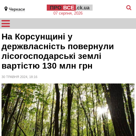
ПРО
ВСЕ
.ck.ua
Черкаси
07 серпня, 2026
На Корсунщині у
держвласність повернули
лісогосподарські землі
вартістю 130 млн грн
30 ТРАВНЯ 2024, 18:16