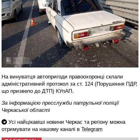
На винуватця автопригоди правоохоронці склали
адміністративний протокол за ст. 124 (Порушення ПДР,
що призвело до ДТП) КУпАП.
За інформацією пресслужби патрульної поліції
Черкаської області
Усі найцікавіші новини Черкас та регіону можна
отримувати на нашому каналі в
Telegram