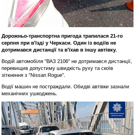
Дорожньо-транспортна пригода трапилася 21-го
серпня при в'їзді у Черкаси. Один із водіїв не
дотримався дистанції та в'їхав в іншу автівку.
Водій автомобіля "ВАЗ 2106" не дотримався дистанції,
перевищив допустиму швидкість руху та скоїв
зіткнення з "Nissan Rogue".
Водії машин не постраждали. Обидві автівки зазнали
механічних ушкоджень.