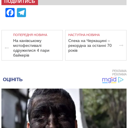
ПОДІЛИТИСЬ
Facebook
Telegram
ПОПЕРЕДНЯ НОВИНА
НАСТУПНА НОВИНА
На канівському
Спека на Черкащині –
мотофестивалі
рекордна за останні 70
одружилися 4 пари
років
байкерів
РЕКЛАМА
РЕКЛАМА