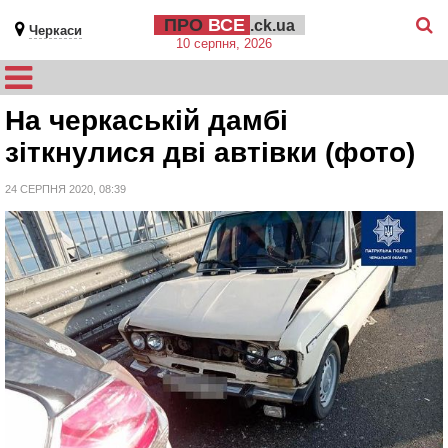
ПРО
ВСЕ
.ck.ua
Черкаси
10 серпня, 2026
На черкаській дамбі
зіткнулися дві автівки (фото)
24 СЕРПНЯ 2020, 08:39