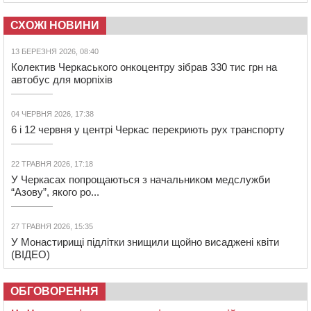
СХОЖІ НОВИНИ
13 БЕРЕЗНЯ 2026, 08:40
Колектив Черкаського онкоцентру зібрав 330 тис грн на
автобус для морпіхів
04 ЧЕРВНЯ 2026, 17:38
6 і 12 червня у центрі Черкас перекриють рух транспорту
22 ТРАВНЯ 2026, 17:18
У Черкасах попрощаються з начальником медслужби
“Азову”, якого ро...
27 ТРАВНЯ 2026, 15:35
У Монастирищі підлітки знищили щойно висаджені квіти
(ВІДЕО)
ОБГОВОРЕННЯ