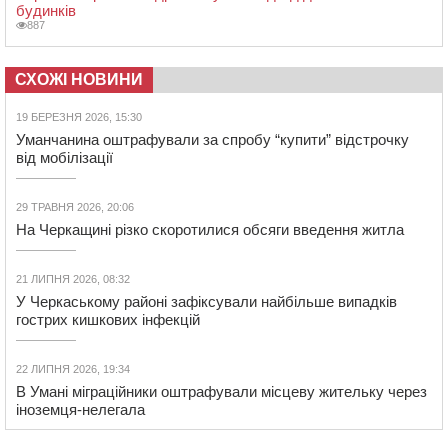
будинків
887
СХОЖІ НОВИНИ
19 БЕРЕЗНЯ 2026, 15:30
Уманчанина оштрафували за спробу “купити” відстрочку
від мобілізації
29 ТРАВНЯ 2026, 20:06
На Черкащині різко скоротилися обсяги введення житла
21 ЛИПНЯ 2026, 08:32
У Черкаському районі зафіксували найбільше випадків
гострих кишкових інфекцій
22 ЛИПНЯ 2026, 19:34
В Умані міграційники оштрафували місцеву жительку через
іноземця-нелегала