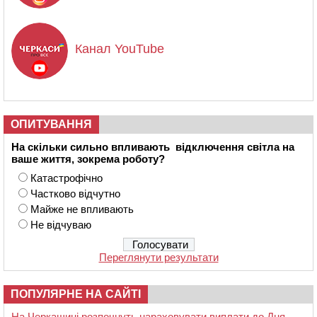
Канал YouTube
ОПИТУВАННЯ
На скільки сильно впливають відключення світла на
ваше життя, зокрема роботу?
Катастрофічно
Частково відчутно
Майже не впливають
Не відчуваю
Переглянути результати
ПОПУЛЯРНЕ НА САЙТІ
На Черкащині розпочнуть нараховувати виплати до Дня