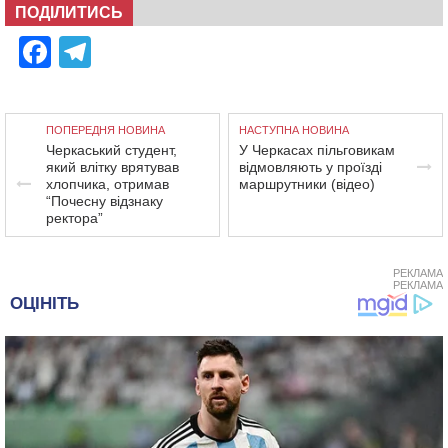
ПОДІЛИТИСЬ
Facebook
Telegram
ПОПЕРЕДНЯ НОВИНА
НАСТУПНА НОВИНА
Черкаський студент,
У Черкасах пільговикам
який влітку врятував
відмовляють у проїзді
хлопчика, отримав
маршрутники (відео)
“Почесну відзнаку
ректора”
РЕКЛАМА
РЕКЛАМА