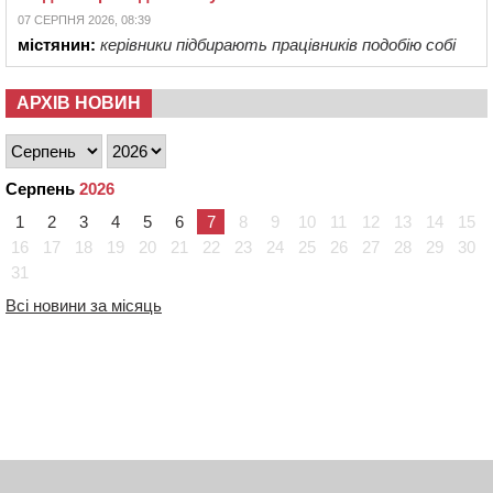
07 СЕРПНЯ 2026, 08:39
містянин:
керівники підбирають працівників подобію собі
АРХІВ НОВИН
Серпень
2026
1
2
3
4
5
6
7
8
9
10
11
12
13
14
15
16
17
18
19
20
21
22
23
24
25
26
27
28
29
30
31
Всі новини за місяць