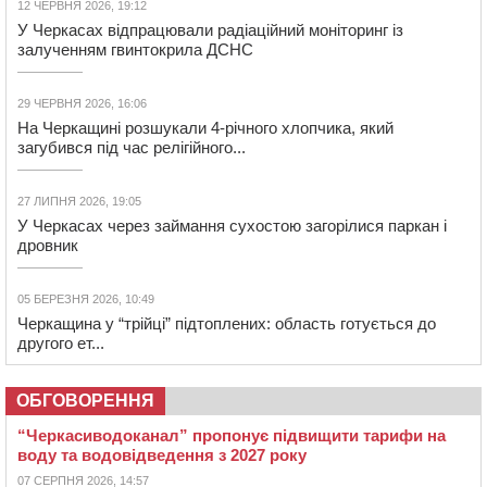
12 ЧЕРВНЯ 2026, 19:12
У Черкасах відпрацювали радіаційний моніторинг із
залученням гвинтокрила ДСНС
29 ЧЕРВНЯ 2026, 16:06
На Черкащині розшукали 4-річного хлопчика, який
загубився під час релігійного...
27 ЛИПНЯ 2026, 19:05
У Черкасах через займання сухостою загорілися паркан і
дровник
05 БЕРЕЗНЯ 2026, 10:49
Черкащина у “трійці” підтоплених: область готується до
другого ет...
ОБГОВОРЕННЯ
“Черкасиводоканал” пропонує підвищити тарифи на
воду та водовідведення з 2027 року
07 СЕРПНЯ 2026, 14:57