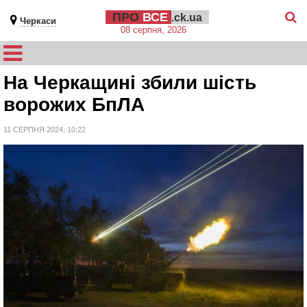
ПРО
ВСЕ
.ck.ua
Черкаси
08 серпня, 2026
На Черкащині збили шість
ворожих БпЛА
11 СЕРПНЯ 2024, 10:22