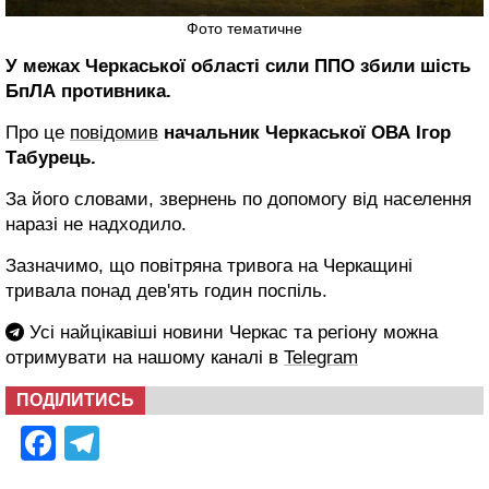
Фото тематичне
У межах Черкаської області сили ППО збили шість
БпЛА противника.
Про це
повідомив
начальник Черкаської ОВА Ігор
Табурець.
За його словами, звернень по допомогу від населення
наразі не надходило.
Зазначимо, що повітряна тривога на Черкащині
тривала понад дев'ять годин поспіль.
Усі найцікавіші новини Черкас та регіону можна
отримувати на нашому каналі в
Telegram
ПОДІЛИТИСЬ
Facebook
Telegram