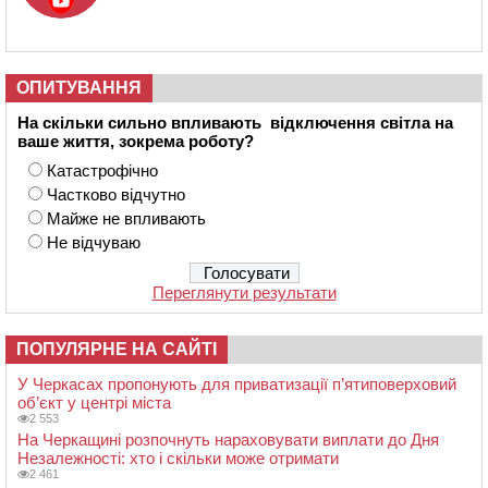
ОПИТУВАННЯ
На скільки сильно впливають відключення світла на
ваше життя, зокрема роботу?
Катастрофічно
Частково відчутно
Майже не впливають
Не відчуваю
Переглянути результати
ПОПУЛЯРНЕ НА САЙТІ
У Черкасах пропонують для приватизації п’ятиповерховий
об’єкт у центрі міста
2 553
На Черкащині розпочнуть нараховувати виплати до Дня
Незалежності: хто і скільки може отримати
2 461