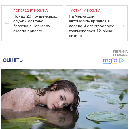
ПОПЕРЕДНЯ НОВИНА
НАСТУПНА НОВИНА
Понад 20 поліцейських
На Черкащині
служби освітньої
автомобіль врізався в
безпеки в Черкасах
дерево й електроопору:
склали присягу
травмувалася 12-річна
дитина
РЕКЛАМА
РЕКЛАМА