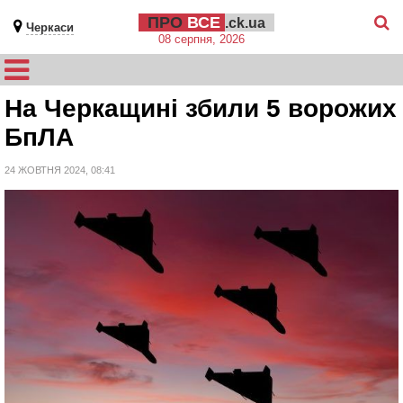
ПРО
ВСЕ
.ck.ua
Черкаси
08 серпня, 2026
На Черкащині збили 5 ворожих
БпЛА
24 ЖОВТНЯ 2024, 08:41