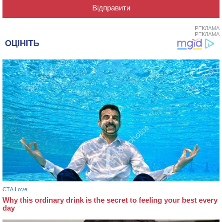
РЕКЛАМА
РЕКЛАМА