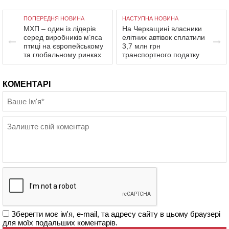
ПОПЕРЕДНЯ НОВИНА
НАСТУПНА НОВИНА
МХП – один із лідерів
На Черкащині власники
серед виробників м’яса
елітних автівок сплатили
птиці на європейському
3,7 млн грн
та глобальному ринках
транспортного податку
КОМЕНТАРІ
Зберегти моє ім'я, e-mail, та адресу сайту в цьому браузері
для моїх подальших коментарів.