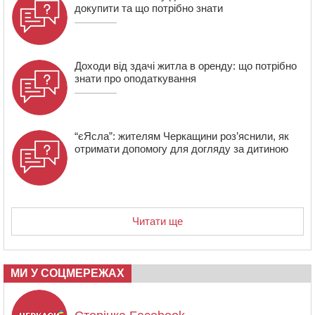
сміттєзвалища
докупити та що потрібно знати
Доходи від здачі житла в оренду: що потрібно
знати про оподаткування
“єЯсла”: жителям Черкащини роз’яснили, як
отримати допомогу для догляду за дитиною
Читати ще
МИ У СОЦМЕРЕЖАХ