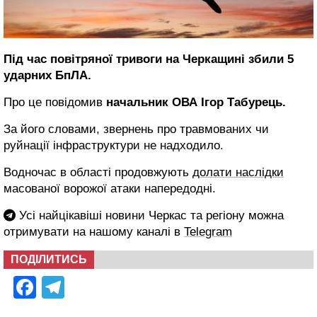
Під час повітряної тривоги на Черкащині збили 5
ударних БпЛА.
Про це повідомив
начальник ОВА Ігор Табурець.
За його словами, звернень про травмованих чи
руйнації інфраструктури не надходило.
Водночас в області продовжують
долати наслідки
масованої ворожої атаки напередодні.
Усі найцікавіші новини Черкас та регіону можна
отримувати на нашому каналі в
Telegram
ПОДІЛИТИСЬ
Facebook
Telegram