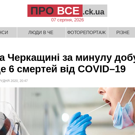
ПРО
ВСЕ
.ck.ua
07 серпня, 2026
НСИ
ЛЮДИ В ЧЕ
ФОТОРЕПОРТАЖ
РІЗНЕ
а Черкащині за минулу доб
е 6 смертей від COVID–19
РУДНЯ 2020, 20:47