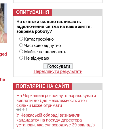
ОПИТУВАННЯ
На скільки сильно впливають
відключення світла на ваше життя,
зокрема роботу?
Катастрофічно
Частково відчутно
Майже не впливають
Не відчуваю
Переглянути результати
ПОПУЛЯРНЕ НА САЙТІ
На Черкащині розпочнуть нараховувати
виплати до Дня Незалежності: хто і
скільки може отримати
2 447
У Черкаській облраді визначили
кандидатку на посаду директора
установи, яка супроводжує 39 закладів