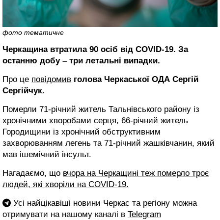
фото тематичне
Черкащина втратила 90 осіб від COVID-19. За
останню добу – три летальні випадки.
Про це
повідомив
голова Черкаської ОДА Сергій
Сергійчук.
Померли 71-річний житель Тальнівського району із
хронічними хворобами серця, 66-річний житель
Городищини із хронічний обструктивним
захворюванням легень та 71-річний жашківчанин, який
мав ішемічний інсульт.
Нагадаємо, що
вчора на Черкащині теж померло троє
людей, які хворіли на COVID-19.
Усі найцікавіші новини Черкас та регіону можна
отримувати на нашому каналі в
Telegram