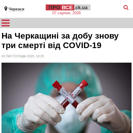
ПРО
ВСЕ
.ck.ua
Черкаси
07 серпня, 2026
На Черкащині за добу знову
три смерті від COVID-19
03 ЛИСТОПАДА 2020, 19:20