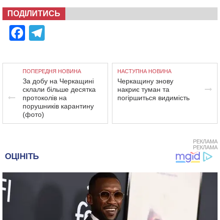
ПОДІЛИТИСЬ
Facebook
Telegram
ПОПЕРЕДНЯ НОВИНА
НАСТУПНА НОВИНА
За добу на Черкащині
Черкащину знову
склали більше десятка
накриє туман та
протоколів на
погіршиться видимість
порушників карантину
(фото)
РЕКЛАМА
РЕКЛАМА