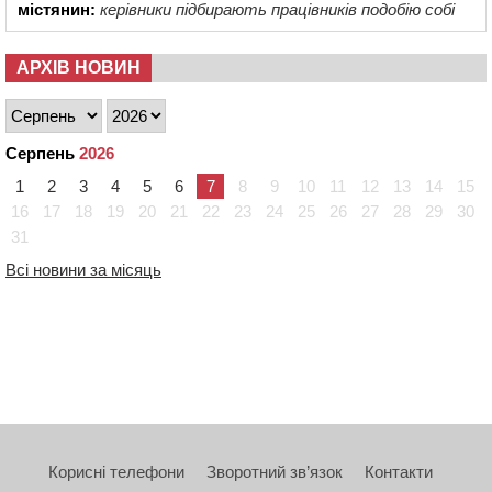
містянин:
керівники підбирають працівників подобію собі
АРХІВ НОВИН
Серпень
2026
1
2
3
4
5
6
7
8
9
10
11
12
13
14
15
16
17
18
19
20
21
22
23
24
25
26
27
28
29
30
31
Всі новини за місяць
Корисні телефони
Зворотний зв’язок
Контакти