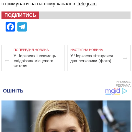
отримувати на нашому каналі в
Telegram
ПОДІЛИТИСЬ
Facebook
Telegram
ПОПЕРЕДНЯ НОВИНА
НАСТУПНА НОВИНА
У Черкасах іноземець
У Черкасах зіткнулися
«підрізав» місцевого
два легковики (фото)
жителя
РЕКЛАМА
РЕКЛАМА