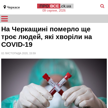
ПРО
ВСЕ
.ck.ua
Черкаси
09 серпня, 2026
На Черкащині померло ще
троє людей, які хворіли на
COVID-19
02 ЛИСТОПАДА 2020, 15:59