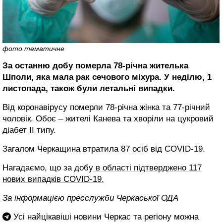
фото тематичне
За останню добу померла 78-річна жителька
Шполи, яка мала рак сечового міхура. У неділю, 1
листопада, також були летальні випадки.
Від коронавірусу померли 78-річна жінка та 77-річний
чоловік. Обоє – жителі Канева та хворіли на цукровий
діабет ІІ типу.
Загалом Черкащина втратила 87 осіб від COVID-19.
Нагадаємо, що за добу
в області підтверджено 117
нових випадків COVID-19.
За інформацією пресслужби Черкаської ОДА
Усі найцікавіші новини Черкас та регіону можна