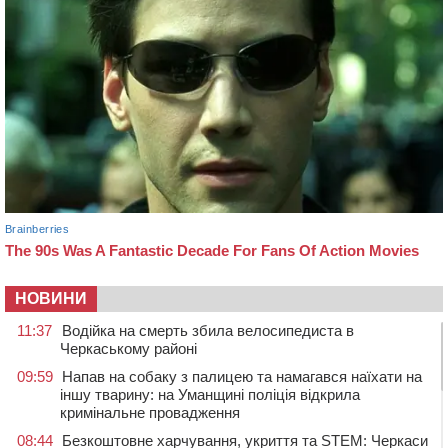
НОВИНИ
11:37
Водійка на смерть збила велосипедиста в
Черкаському районі
09:59
Напав на собаку з палицею та намагався наїхати на
іншу тварину: на Уманщині поліція відкрила
кримінальне провадження
08:44
Безкоштовне харчування, укриття та STEM: Черкаси