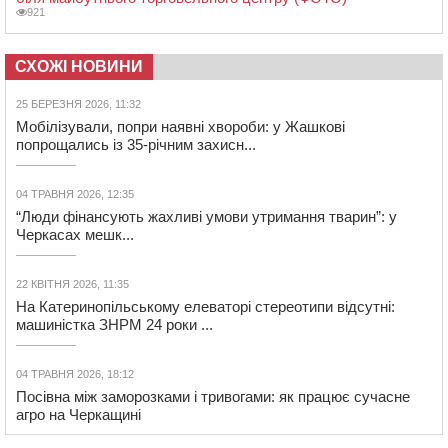
921
СХОЖІ НОВИНИ
25 БЕРЕЗНЯ 2026, 11:32
Мобілізували, попри наявні хвороби: у Жашкові
попрощались із 35-річним захисн...
04 ТРАВНЯ 2026, 12:35
“Люди фінансують жахливі умови утримання тварин”: у
Черкасах мешк...
22 КВІТНЯ 2026, 11:35
На Катеринопільському елеваторі стереотипи відсутні:
машиністка ЗНРМ 24 роки ...
04 ТРАВНЯ 2026, 18:12
Посівна між заморозками і тривогами: як працює сучасне
агро на Черкащині