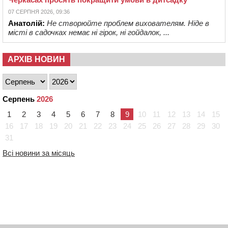
07 СЕРПНЯ 2026, 09:36
Анатолій:
Не створюйте проблем вихователям. Ніде в
місті в садочках немає ні гірок, ні гойдалок, ...
АРХІВ НОВИН
Серпень
2026
1
2
3
4
5
6
7
8
9
10
11
12
13
14
15
16
17
18
19
20
21
22
23
24
25
26
27
28
29
30
31
Всі новини за місяць