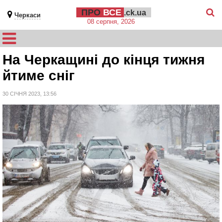
ПРО
ВСЕ
.ck.ua
Черкаси
08 серпня, 2026
На Черкащині до кінця тижня
йтиме сніг
30 СІЧНЯ 2023, 13:56