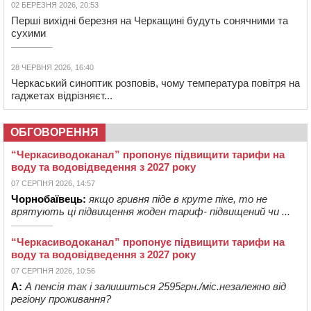
02 БЕРЕЗНЯ 2026, 20:53
Перші вихідні березня на Черкащині будуть сонячними та
сухими
28 ЧЕРВНЯ 2026, 16:40
Черкаський синоптик розповів, чому температура повітря на
гаджетах відрізняєт...
ОБГОВОРЕННЯ
“Черкасиводоканал” пропонує підвищити тарифи на
воду та водовідведення з 2027 року
07 СЕРПНЯ 2026, 14:57
Чорнобаївець:
якщо гривня піде в круте піке, то не
врятують ці підвищення жоден тариф- підвищений чи ...
“Черкасиводоканал” пропонує підвищити тарифи на
воду та водовідведення з 2027 року
07 СЕРПНЯ 2026, 10:56
А:
А пенсія так і залишиться 2595грн./міс.незалежно від
регіону проживання?