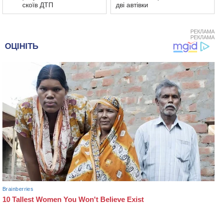
скоїв ДТП
дві автівки
РЕКЛАМА
РЕКЛАМА