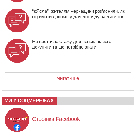
“єЯсла”: жителям Черкащини роз’яснили, як
отримати допомогу для догляду за дитиною
Не вистачає стажу для пенсії: як його
докупити та що потрібно знати
Читати ще
МИ У СОЦМЕРЕЖАХ
Сторінка Facebook