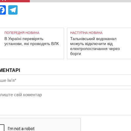
Facebook
Telegram
ПОПЕРЕДНЯ НОВИНА
НАСТУПНА НОВИНА
В Україні перевірять
Тальнівський водоканал
установи, які проводять ВЛК
можуть відключити від
електропостачання через
борги
МЕНТАРІ