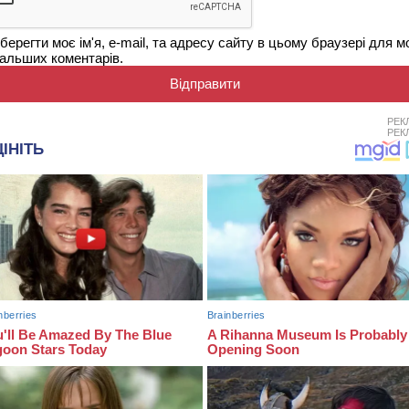
берегти моє ім'я, e-mail, та адресу сайту в цьому браузері для м
альших коментарів.
РЕК
РЕК