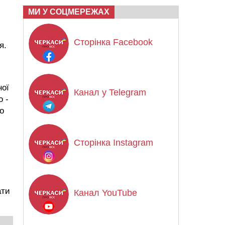
МИ У СОЦМЕРЕЖАХ
Сторінка Facebook
я.
ної
Канал у Telegram
о -
о
Сторінка Instagram
ати
Канал YouTube