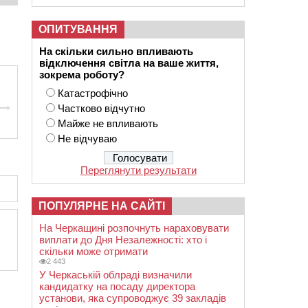
ОПИТУВАННЯ
На скільки сильно впливають
відключення світла на ваше життя,
зокрема роботу?
Катастрофічно
Частково відчутно
Майже не впливають
Не відчуваю
Переглянути результати
ПОПУЛЯРНЕ НА САЙТІ
На Черкащині розпочнуть нараховувати
виплати до Дня Незалежності: хто і
скільки може отримати
2 443
У Черкаській облраді визначили
кандидатку на посаду директора
установи, яка супроводжує 39 закладів