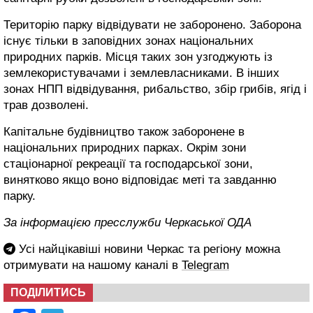
Територію парку відвідувати не заборонено. Заборона
існує тільки в заповідних зонах національних
природних парків. Місця таких зон узгоджують із
землекористувачами і землевласниками. В інших
зонах НПП відвідування, рибальство, збір грибів, ягід і
трав дозволені.
Капітальне будівництво також заборонене в
національних природних парках. Окрім зони
стаціонарної рекреації та господарської зони,
винятково якщо воно відповідає меті та завданню
парку.
За інформацією пресслужби Черкаської ОДА
Усі найцікавіші новини Черкас та регіону можна
отримувати на нашому каналі в
Telegram
ПОДІЛИТИСЬ