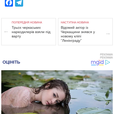
Facebook
Telegram
ПОПЕРЕДНЯ НОВИНА
НАСТУПНА НОВИНА
Трьох черкаських
Відомий актор із
наркодилерів взяли під
Черкащини знявся у
варту
новому кліпі
“Ленінграду”
РЕКЛАМА
РЕКЛАМА