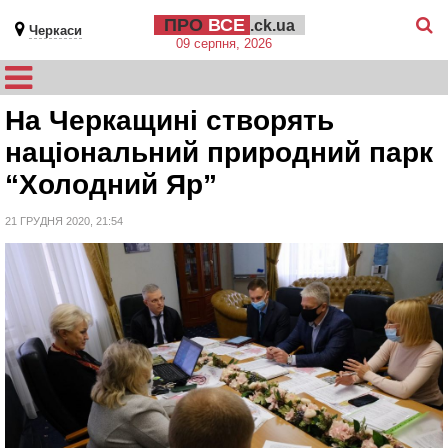
ПРО
ВСЕ
.ck.ua
Черкаси
09 серпня, 2026
На Черкащині створять
національний природний парк
“Холодний Яр”
21 ГРУДНЯ 2020, 21:54