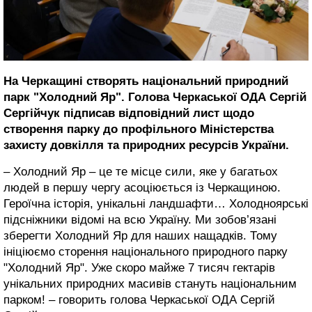
На Черкащині створять національний природний
парк "Холодний Яр". Голова Черкаської ОДА Сергій
Сергійчук підписав відповідний лист щодо
створення парку до профільного Міністерства
захисту довкілля та природних ресурсів України.
– Холодний Яр – це те місце сили, яке у багатьох
людей в першу чергу асоціюється із Черкащиною.
Героїчна історія, унікальні ландшафти… Холодноярські
підсніжники відомі на всю Україну. Ми зобов’язані
зберегти Холодний Яр для наших нащадків. Тому
ініціюємо сторення національного природного парку
"Холодний Яр". Уже скоро майже 7 тисяч гектарів
унікальних природних масивів стануть національним
парком! – говорить голова Черкаської ОДА Сергій