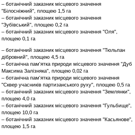
– ботанічний заказник місцевого значення
"Білосніжний", площею 1,5 га
– ботанічний заказник місцевого значення
"Зубівський", площею 0,2 га
– ботанічний заказник місцевого значення "Оля",
площею 0,1 га
– ботанічний заказник місцевого значення "Тюльпан
дібровний", площею 4,5 га
– ботанічна пам’ятка природи місцевого значення "Дуб
Максима Залізняка", площею 0,02 га
– ботанічна пам’ятка природи місцевого значення
"Сквер учасників партизанського руху", площею 0,5 га
– ботанічний заказник місцевого значення "Землянки",
площею 4,0 га
– ботанічний заказник місцевого значення "Гульбище",
площею 10,0 га
– ботанічний заказник місцевого значення "Касьянове",
площею 1,5 га