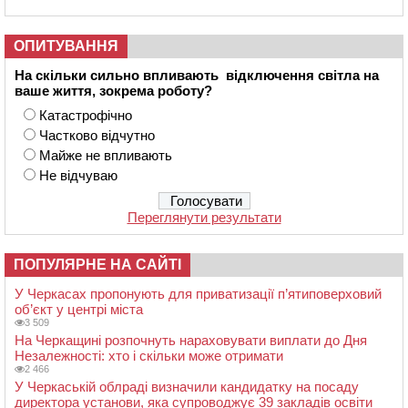
ОПИТУВАННЯ
На скільки сильно впливають відключення світла на
ваше життя, зокрема роботу?
Катастрофічно
Частково відчутно
Майже не впливають
Не відчуваю
Переглянути результати
ПОПУЛЯРНЕ НА САЙТІ
У Черкасах пропонують для приватизації п’ятиповерховий
об’єкт у центрі міста
3 509
На Черкащині розпочнуть нараховувати виплати до Дня
Незалежності: хто і скільки може отримати
2 466
У Черкаській облраді визначили кандидатку на посаду
директора установи, яка супроводжує 39 закладів освіти