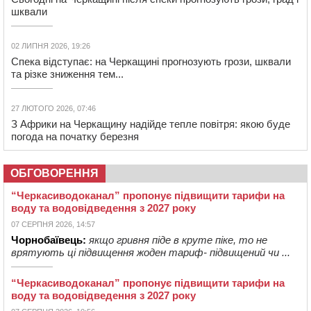
шквали
02 ЛИПНЯ 2026, 19:26
Спека відступає: на Черкащині прогнозують грози, шквали
та різке зниження тем...
27 ЛЮТОГО 2026, 07:46
З Африки на Черкащину надійде тепле повітря: якою буде
погода на початку березня
ОБГОВОРЕННЯ
“Черкасиводоканал” пропонує підвищити тарифи на
воду та водовідведення з 2027 року
07 СЕРПНЯ 2026, 14:57
Чорнобаївець:
якщо гривня піде в круте піке, то не
врятують ці підвищення жоден тариф- підвищений чи ...
“Черкасиводоканал” пропонує підвищити тарифи на
воду та водовідведення з 2027 року