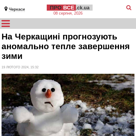
ПРО
ВСЕ
.ck.ua
Черкаси
08 серпня, 2026
На Черкащині прогнозують
аномально тепле завершення
зими
19 ЛЮТОГО 2024, 15:32