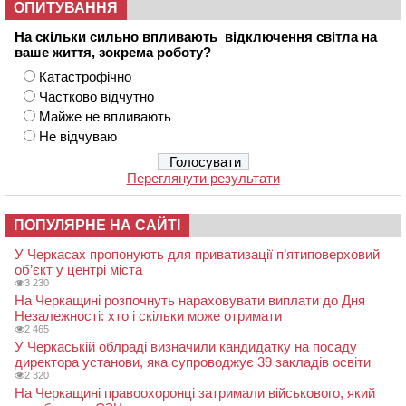
ОПИТУВАННЯ
На скільки сильно впливають відключення світла на
ваше життя, зокрема роботу?
Катастрофічно
Частково відчутно
Майже не впливають
Не відчуваю
Переглянути результати
ПОПУЛЯРНЕ НА САЙТІ
У Черкасах пропонують для приватизації п’ятиповерховий
об’єкт у центрі міста
3 230
На Черкащині розпочнуть нараховувати виплати до Дня
Незалежності: хто і скільки може отримати
2 465
У Черкаській облраді визначили кандидатку на посаду
директора установи, яка супроводжує 39 закладів освіти
2 320
На Черкащині правоохоронці затримали військового, який