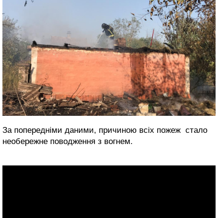
За попередніми даними, причиною всіх пожеж стало
необережне поводження з вогнем.