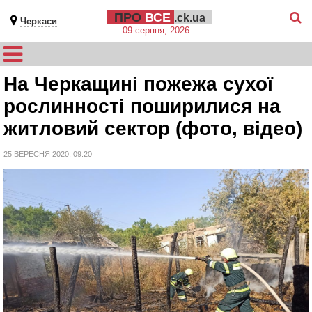
ПРО
ВСЕ
.ck.ua
Черкаси
09 серпня, 2026
На Черкащині пожежа сухої
рослинності поширилися на
житловий сектор (фото, відео)
25 ВЕРЕСНЯ 2020, 09:20