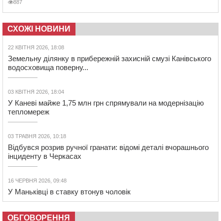
887
СХОЖІ НОВИНИ
22 КВІТНЯ 2026, 18:08
Земельну ділянку в прибережній захисній смузі Канівського
водосховища поверну...
03 КВІТНЯ 2026, 18:04
У Каневі майже 1,75 млн грн спрямували на модернізацію
тепломереж
03 ТРАВНЯ 2026, 10:18
Відбувся розрив ручної гранати: відомі деталі вчорашнього
інциденту в Черкасах
16 ЧЕРВНЯ 2026, 09:48
У Маньківці в ставку втонув чоловік
ОБГОВОРЕННЯ