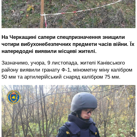
На Черкащині сапери спецпризначення знищили
чотири вибухонебезпечних предмети часів війни. Їх
напередодні виявили місцеві жителі.
Зазначимо, учора, 9 листопада, жителі Канівського
району виявили гранату Ф-1, мінометну міну калібром
50 мм та артилерійський снаряд калібром 75 мм.