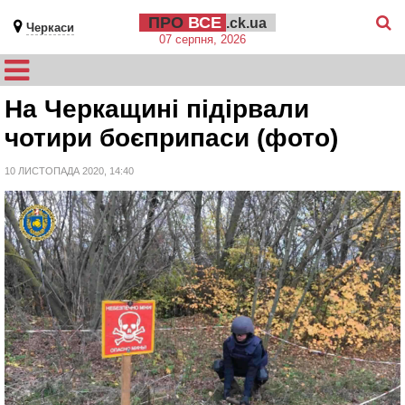
ПРО
ВСЕ
.ck.ua
Черкаси
07 серпня, 2026
На Черкащині підірвали
чотири боєприпаси (фото)
10 ЛИСТОПАДА 2020, 14:40