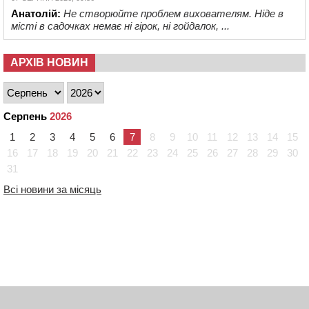
Анатолій:
Не створюйте проблем вихователям. Ніде в
місті в садочках немає ні гірок, ні гойдалок, ...
АРХІВ НОВИН
Серпень
2026
1
2
3
4
5
6
7
8
9
10
11
12
13
14
15
16
17
18
19
20
21
22
23
24
25
26
27
28
29
30
31
Всі новини за місяць