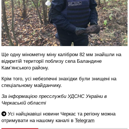
Ще одну мінометну міну калібром 82 мм знайшли на
відкритій території поблизу села Баландине
Кам’янського району.
Крім того, усі небезпечні знахідки були знищені на
спеціальному майданчику.
За інформацією пресслужби УДСНС України в
Черкаській області
Усі найцікавіші новини Черкас та регіону можна
отримувати на нашому каналі в
Telegram