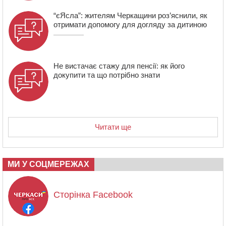
“єЯсла”: жителям Черкащини роз’яснили, як
отримати допомогу для догляду за дитиною
Не вистачає стажу для пенсії: як його
докупити та що потрібно знати
Читати ще
МИ У СОЦМЕРЕЖАХ
Сторінка Facebook