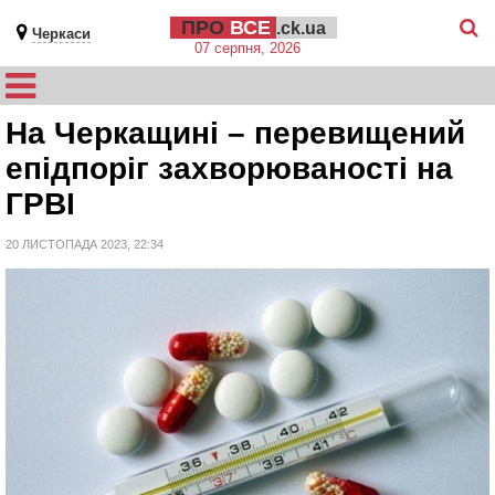
ПРО
ВСЕ
.ck.ua
Черкаси
07 серпня, 2026
На Черкащині – перевищений
епідпоріг захворюваності на
ГРВІ
20 ЛИСТОПАДА 2023, 22:34