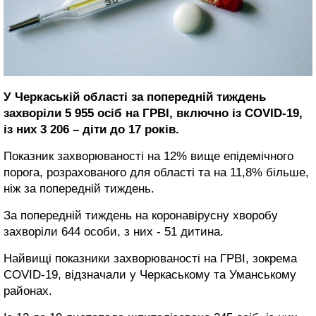
У Черкаській області за попередній тиждень
захворіли 5 955 осіб на ГРВІ, включно із COVID-19,
із них 3 206 – діти до 17 років.
Показник захворюваності на 12% вище епідемічного
порога, розрахованого для області та на 11,8% більше,
ніж за попередній тиждень.
За попередній тиждень на коронавірусну хворобу
захворіли 644 особи, з них - 51 дитина.
Найвищі показники захворюваності на ГРВІ, зокрема
COVID-19, відзначали у Черкаському та Уманському
районах.