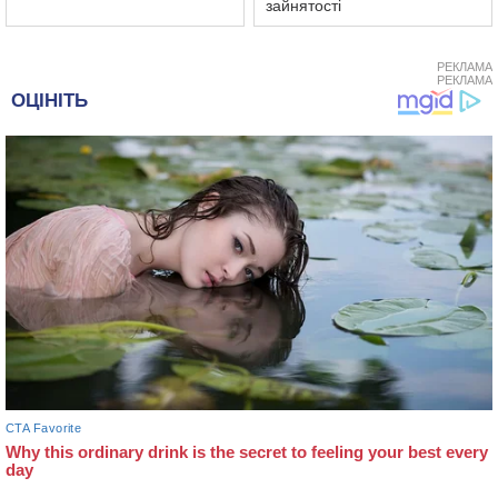
зайнятості
РЕКЛАМА
РЕКЛАМА