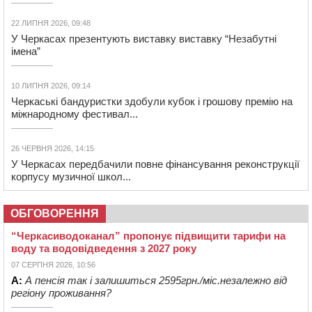
22 ЛИПНЯ 2026, 09:48
У Черкасах презентують виставку виставку “Незабутні
імена”
10 ЛИПНЯ 2026, 09:14
Черкаські бандуристки здобули кубок і грошову премію на
міжнародному фестивал...
26 ЧЕРВНЯ 2026, 14:15
У Черкасах передбачили повне фінансування реконструкції
корпусу музичної школ...
ОБГОВОРЕННЯ
“Черкасиводоканал” пропонує підвищити тарифи на
воду та водовідведення з 2027 року
07 СЕРПНЯ 2026, 10:56
А:
А пенсія так і залишиться 2595грн./міс.незалежно від
регіону проживання?