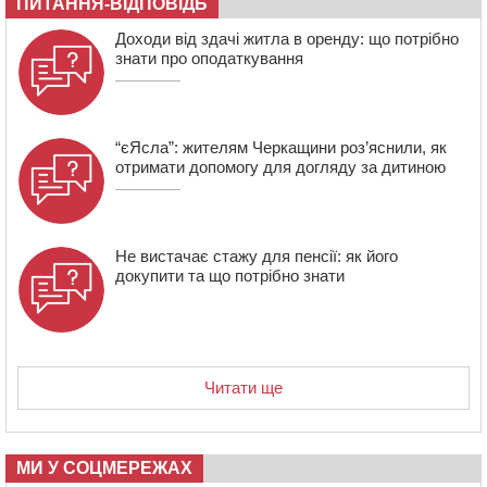
ПИТАННЯ-ВІДПОВІДЬ
Доходи від здачі житла в оренду: що потрібно
знати про оподаткування
“єЯсла”: жителям Черкащини роз’яснили, як
отримати допомогу для догляду за дитиною
Не вистачає стажу для пенсії: як його
докупити та що потрібно знати
Читати ще
МИ У СОЦМЕРЕЖАХ