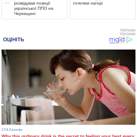
розвідував позиції
готелем нагорі
української ППО на
Черкащині
РЕКЛАМА
РЕКЛАМА