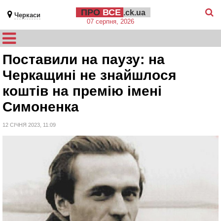
ПРО
ВСЕ
.ck.ua
Черкаси
07 серпня, 2026
Поставили на паузу: на
Черкащині не знайшлося
коштів на премію імені
Симоненка
12 СІЧНЯ 2023, 11:09