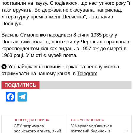
поставили на паузу. Сподіваюся, що наступного року її
таки вручать. Бо держава не скасувала, наприклад,
літературну премію імені Шевченка", - зазначив
Поліщук.
Василь Симоненко народився 8 січня 1935 року у
Полтавській області, проте жив у Черкасах і працював
кореспондентом кількох видань з 1957 аж до смерті в
1963 році. У місті є музей поета.
Усі найцікавіші новини Черкас та регіону можна
отримувати на нашому каналі в
Telegram
ПОДІЛИТИСЬ
Facebook
Telegram
ПОПЕРЕДНЯ НОВИНА
НАСТУПНА НОВИНА
СБУ затримала
У Черкасах з’явиться
російського агента, який
житловий будинок із