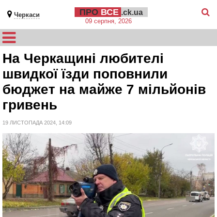
ПРО
ВСЕ
.ck.ua
Черкаси
09 серпня, 2026
На Черкащині любителі
швидкої їзди поповнили
бюджет на майже 7 мільйонів
гривень
19 ЛИСТОПАДА 2024, 14:09