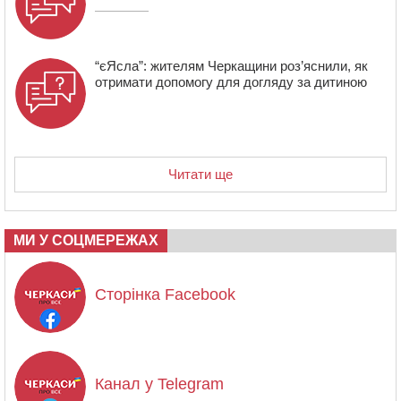
“єЯсла”: жителям Черкащини роз’яснили, як
отримати допомогу для догляду за дитиною
Читати ще
МИ У СОЦМЕРЕЖАХ
Сторінка Facebook
Канал у Telegram