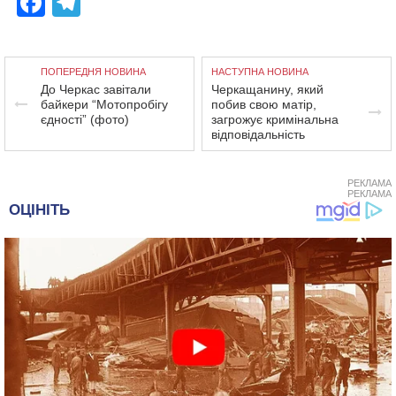
Facebook
Telegram
ПОПЕРЕДНЯ НОВИНА
НАСТУПНА НОВИНА
До Черкас завітали
Черкащанину, який
байкери “Мотопробігу
побив свою матір,
єдності” (фото)
загрожує кримінальна
відповідальність
РЕКЛАМА
РЕКЛАМА