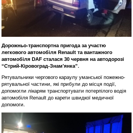
Дорожньо-транспортна пригода за участю
легкового автомобіля Renault та вантажного
автомобіля DAF сталася 30 червня на автодорозі
“Стрий-Кіровоград-Знам'янка”.
Рятувальники чергового караулу уманської пожежно-
рятувальної частини, які прибули до місця події,
допомогли лікарям транспортувати потерпілого водія
автомобіля Renault до карети швидкої медичної
допомоги.