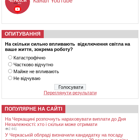
Канал YouTube
ОПИТУВАННЯ
На скільки сильно впливають відключення світла на
ваше життя, зокрема роботу?
Катастрофічно
Частково відчутно
Майже не впливають
Не відчуваю
Переглянути результати
ПОПУЛЯРНЕ НА САЙТІ
На Черкащині розпочнуть нараховувати виплати до Дня
Незалежності: хто і скільки може отримати
2 441
У Черкаській облраді визначили кандидатку на посаду