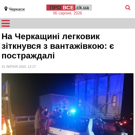
ПРО
ВСЕ
.ck.ua
Черкаси
06 серпня, 2026
На Черкащині легковик
зіткнувся з вантажівкою: є
постраждалі
31 ЛИПНЯ 2020, 12:27