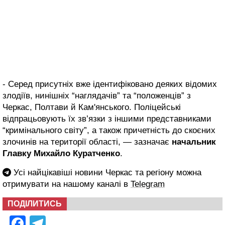
- Серед присутніх вже ідентифіковано деяких відомих
злодіїв, нинішніх “наглядачів” та “положенців” з
Черкас, Полтави й Кам'янського. Поліцейські
відпрацьовують їх зв’язки з іншими представниками
“кримінального світу”, а також причетність до скоєних
злочинів на території області, — зазначає
начальник
Главку Михайло Куратченко
.
Усі найцікавіші новини Черкас та регіону можна
отримувати на нашому каналі в
Telegram
ПОДІЛИТИСЬ
Facebook
Telegram