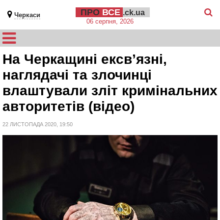
ПРО
ВСЕ
.ck.ua
Черкаси
06 серпня, 2026
На Черкащині ексв’язні,
наглядачі та злочинці
влаштували зліт кримінальних
авторитетів (відео)
22 ЛИСТОПАДА 2020, 19:50