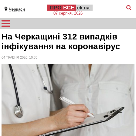
ПРО
ВСЕ
.ck.ua
Черкаси
07 серпня, 2026
На Черкащині 312 випадків
інфікування на коронавірус
04 ТРАВНЯ 2020, 10:35