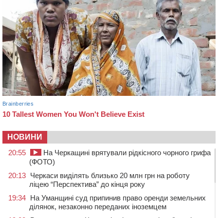
НОВИНИ
20:55
На Черкащині врятували рідкісного чорного грифа
(ФОТО)
20:13
Черкаси виділять близько 20 млн грн на роботу
ліцею “Перспектива” до кінця року
19:34
На Уманщині суд припинив право оренди земельних
ділянок, незаконно переданих іноземцем