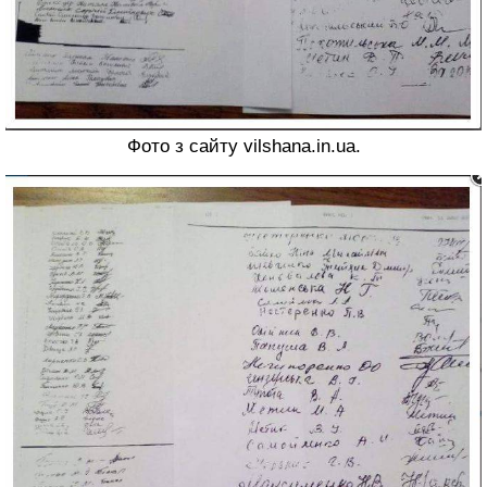
Фото з сайту vilshana.in.ua.