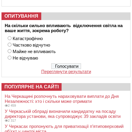
ОПИТУВАННЯ
На скільки сильно впливають відключення світла на
ваше життя, зокрема роботу?
Катастрофічно
Частково відчутно
Майже не впливають
Не відчуваю
Переглянути результати
ПОПУЛЯРНЕ НА САЙТІ
На Черкащині розпочнуть нараховувати виплати до Дня
Незалежності: хто і скільки може отримати
2 459
У Черкаській облраді визначили кандидатку на посаду
директора установи, яка супроводжує 39 закладів освіти
2 317
У Черкасах пропонують для приватизації п’ятиповерховий
об’єкт у центрі міста