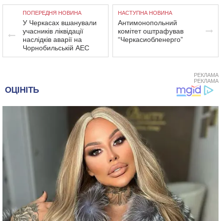
ПОПЕРЕДНЯ НОВИНА
НАСТУПНА НОВИНА
У Черкасах вшанували
Антимонопольний
учасників ліквідації
комітет оштрафував
наслідків аварії на
“Черкасиобленерго”
Чорнобильській АЕС
РЕКЛАМА
РЕКЛАМА