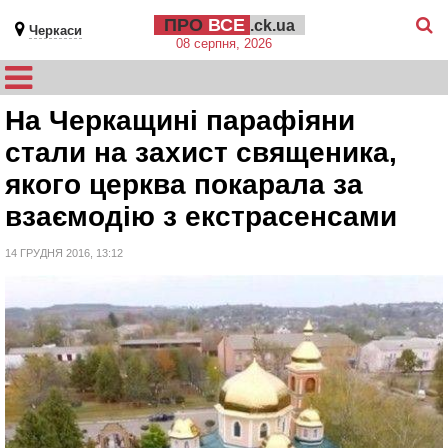
ПРО
ВСЕ
.ck.ua
Черкаси
08 серпня, 2026
На Черкащині парафіяни
стали на захист священика,
якого церква покарала за
взаємодію з екстрасенсами
14 ГРУДНЯ 2016, 13:12