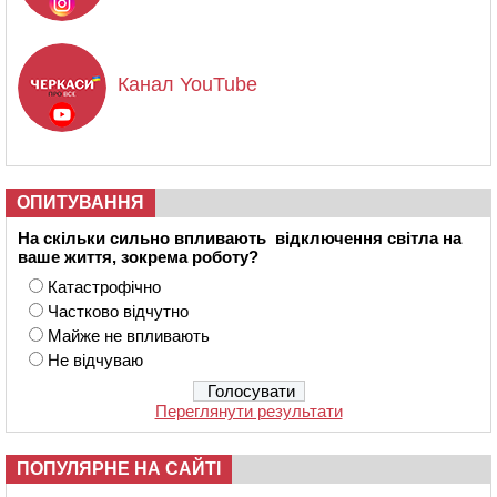
Канал YouTube
ОПИТУВАННЯ
На скільки сильно впливають відключення світла на
ваше життя, зокрема роботу?
Катастрофічно
Частково відчутно
Майже не впливають
Не відчуваю
Переглянути результати
ПОПУЛЯРНЕ НА САЙТІ