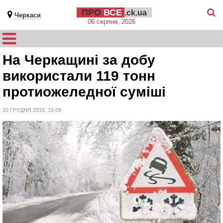
ПРО
ВСЕ
.ck.ua
Черкаси
06 серпня, 2026
На Черкащині за добу
використали 119 тонн
протиожеледної суміші
20 ГРУДНЯ 2016, 15:09