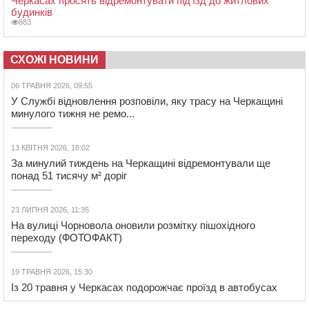
Черкасах просять відремонтувати під’їзд до житлових
будинків
883
СХОЖІ НОВИНИ
06 ТРАВНЯ 2026, 09:55
У Службі відновлення розповіли, яку трасу на Черкащині
минулого тижня не ремо...
13 КВІТНЯ 2026, 16:02
За минулий тиждень на Черкащині відремонтували ще
понад 51 тисячу м² доріг
23 ЛИПНЯ 2026, 11:35
На вулиці Чорновола оновили розмітку пішохідного
переходу (ФОТОФАКТ)
19 ТРАВНЯ 2026, 15:30
Із 20 травня у Черкасах подорожчає проїзд в автобусах