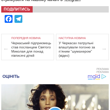
ПОДІЛИТИСЬ
Facebook
Telegram
ПОПЕРЕДНЯ НОВИНА
НАСТУПНА НОВИНА
Черкаський підприємець
У Черкасах патрульні
став посланцем Святого
влаштували погоню за
Миколая для понад
п’яним “шумахером”
півтисячі дітей
(відео)
РЕКЛАМА
РЕКЛАМА