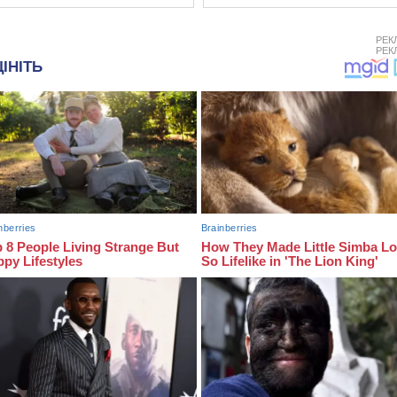
РЕК
РЕК