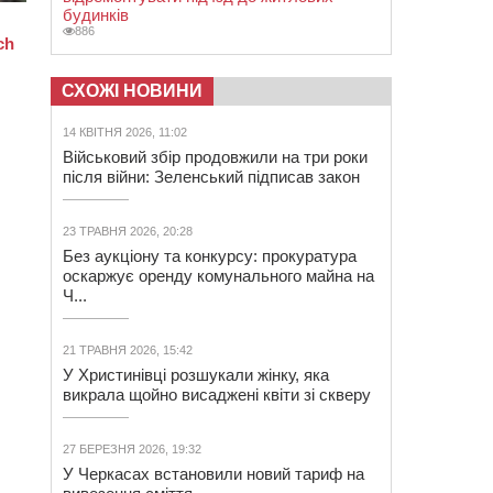
будинків
886
СХОЖІ НОВИНИ
14 КВІТНЯ 2026, 11:02
Військовий збір продовжили на три роки
після війни: Зеленський підписав закон
23 ТРАВНЯ 2026, 20:28
Без аукціону та конкурсу: прокуратура
оскаржує оренду комунального майна на
Ч...
21 ТРАВНЯ 2026, 15:42
У Христинівці розшукали жінку, яка
викрала щойно висаджені квіти зі скверу
27 БЕРЕЗНЯ 2026, 19:32
У Черкасах встановили новий тариф на