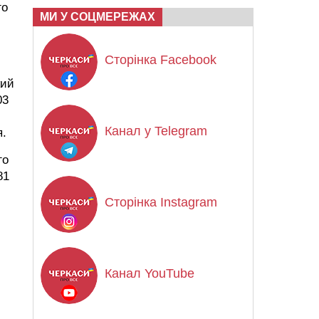
го
МИ У СОЦМЕРЕЖАХ
Сторінка Facebook
кий
03
Канал у Telegram
я.
го
81
Сторінка Instagram
Канал YouTube