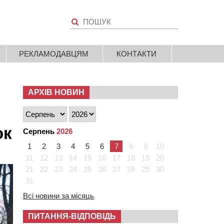
РЕКЛАМОДАВЦЯМ
КОНТАКТИ
АРХІВ НОВИН
ок
Серпень
2026
1
2
3
4
5
6
7
8
9
10
11
12
13
14
15
16
17
18
19
20
21
22
23
24
25
26
27
28
29
30
31
Всі новини за місяць
ПИТАННЯ-ВІДПОВІДЬ