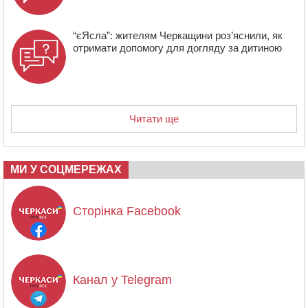
“єЯсла”: жителям Черкащини роз’яснили, як
отримати допомогу для догляду за дитиною
Читати ще
МИ У СОЦМЕРЕЖАХ
Сторінка Facebook
Канал у Telegram