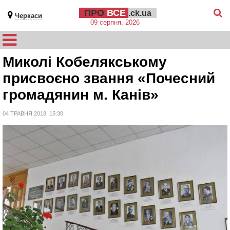
ПРО
ВСЕ
.ck.ua
Черкаси
09 серпня, 2026
Миколі Кобелякському
присвоєно звання «Почесний
громадянин м. Канів»
04 ТРАВНЯ 2018, 15:30