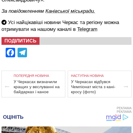
За повідомленням
Канівської міськради.
Усі найцікавіші новини Черкас та регіону можна
отримувати на нашому каналі в
Telegram
ПОДІЛИТИСЬ
Facebook
Telegram
ПОПЕРЕДНЯ НОВИНА
НАСТУПНА НОВИНА
У Черкасах визначили
У Черкасах відбувся
кращих у веслуванні на
Чемпіонат міста з кані-
байдарках і каное
кросу (фото)
РЕКЛАМА
РЕКЛАМА