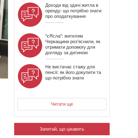
Доходи від здачі житла в
оренду: що потрібно знати
про оподаткування
“єЯсла”: жителям
Черкащини роз’яснили, як
отримати допомогу для
догляду за дитиною
Не вистачає стажу для
пенсії: як його докупити та
що потрібно знати
Читати ще
Запитай, що цікавить
.