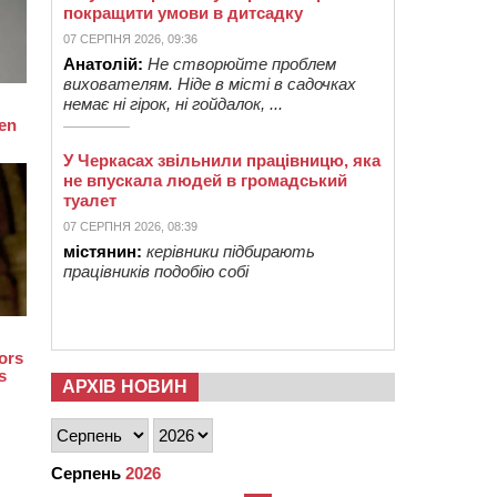
покращити умови в дитсадку
07 СЕРПНЯ 2026, 09:36
Анатолій:
Не створюйте проблем
вихователям. Ніде в місті в садочках
немає ні гірок, ні гойдалок, ...
У Черкасах звільнили працівницю, яка
не впускала людей в громадський
туалет
07 СЕРПНЯ 2026, 08:39
містянин:
керівники підбирають
працівників подобію собі
АРХІВ НОВИН
Серпень
2026