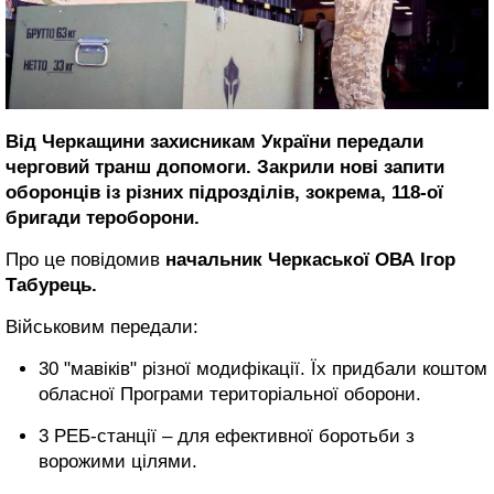
Від Черкащини захисникам України передали
черговий транш допомоги. Закрили нові запити
оборонців із різних підрозділів, зокрема, 118-ої
бригади тероборони.
Про це повідомив
начальник Черкаської ОВА Ігор
Табурець.
Військовим передали:
30 "мавіків" різної модифікації. Їх придбали коштом
обласної Програми територіальної оборони.
3 РЕБ-станції – для ефективної боротьби з
ворожими цілями.