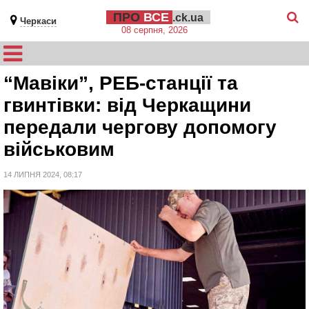
ПРО
ВСЕ
.ck.ua
Черкаси
08 серпня, 2026
“Мавіки”, РЕБ-станції та
гвинтівки: від Черкащини
передали чергову допомогу
військовим
14 ЛИПНЯ 2024, 08:17