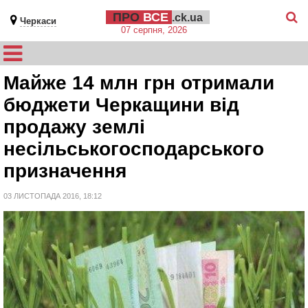
ПРО
ВСЕ
.ck.ua
Черкаси
07 серпня, 2026
Майже 14 млн грн отримали
бюджети Черкащини від
продажу землі
несільськогосподарського
призначення
03 ЛИСТОПАДА 2016, 18:12