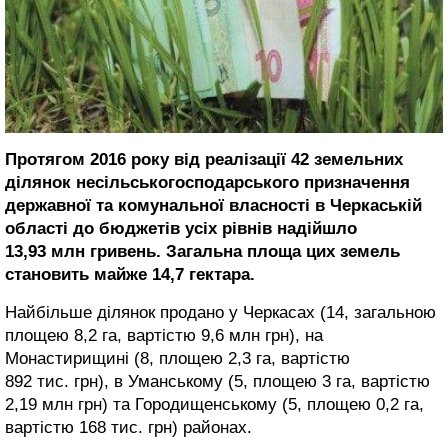
Протягом 2016 року від реалізації 42 земельних
ділянок несільськогосподарського призначення
державної та комунальної власності в Черкаській
області до бюджетів усіх рівнів надійшло
13,93 млн гривень. Загальна площа цих земель
становить майже 14,7 гектара.
Найбільше ділянок продано у Черкасах (14, загальною
площею 8,2 га, вартістю 9,6 млн грн), на
Монастирищині (8, площею 2,3 га, вартістю
892 тис. грн), в Уманському (5, площею 3 га, вартістю
2,19 млн грн) та Городищенському (5, площею 0,2 га,
вартістю 168 тис. грн) районах.