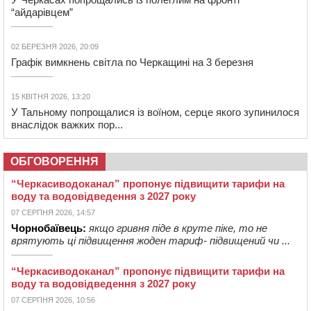
“айдарівцем”
02 БЕРЕЗНЯ 2026, 20:09
Графік вимкнень світла по Черкащині на 3 березня
15 КВІТНЯ 2026, 13:20
У Тальному попрощалися із воїном, серце якого зупинилося
внаслідок важких пор...
ОБГОВОРЕННЯ
“Черкасиводоканал” пропонує підвищити тарифи на
воду та водовідведення з 2027 року
07 СЕРПНЯ 2026, 14:57
Чорнобаївець:
якщо гривня піде в круте піке, то не
врятують ці підвищення жоден тариф- підвищений чи ...
“Черкасиводоканал” пропонує підвищити тарифи на
воду та водовідведення з 2027 року
07 СЕРПНЯ 2026, 10:56