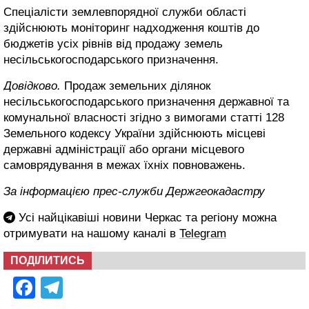
Спеціалісти землевпорядної служби області
здійснюють моніторинг надходження коштів до
бюджетів усіх рівнів від продажу земель
несільськогосподарського призначення.
Довідково.
Продаж земельних ділянок
несільськогосподарського призначення державної та
комунальної власності згідно з вимогами статті 128
Земельного кодексу України здійснюють місцеві
державні адміністрації або органи місцевого
самоврядування в межах їхніх повноважень.
За інформацією прес-служби Держгеокадастру
Усі найцікавіші новини Черкас та регіону можна
отримувати на нашому каналі в
Telegram
ПОДІЛИТИСЬ
Facebook
Telegram