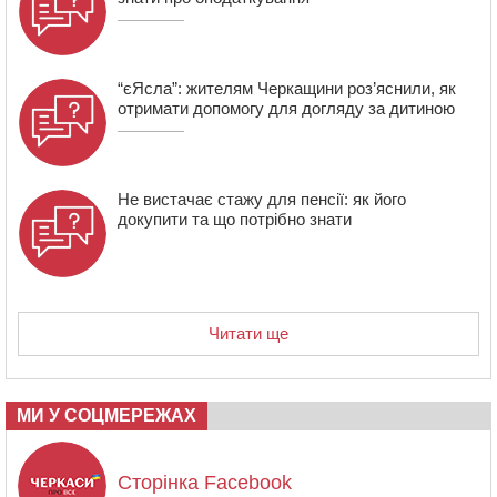
“єЯсла”: жителям Черкащини роз’яснили, як
отримати допомогу для догляду за дитиною
Не вистачає стажу для пенсії: як його
докупити та що потрібно знати
Читати ще
МИ У СОЦМЕРЕЖАХ
Сторінка Facebook