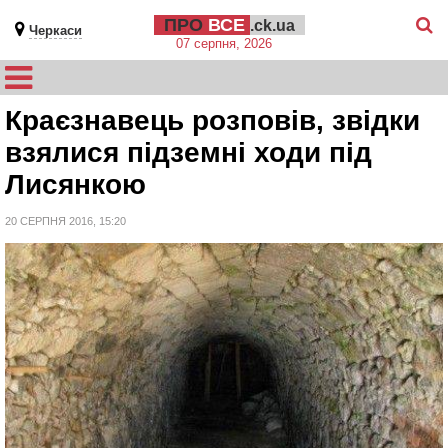
ПРО
ВСЕ
.ck.ua
Черкаси
07 серпня, 2026
Краєзнавець розповів, звідки
взялися підземні ходи під
Лисянкою
20 СЕРПНЯ 2016, 15:20