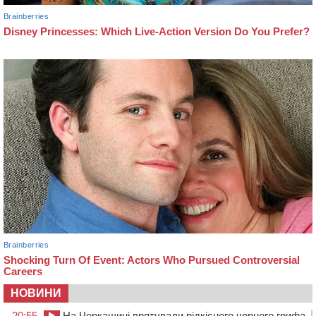
НОВИНИ
20:55
На Черкащині врятували рідкісного чорного грифа