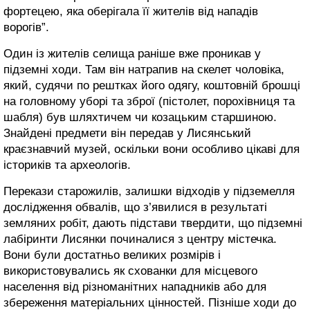
фортецею, яка оберігала її жителів від нападів
ворогів”.
Один із жителів селища раніше вже проникав у
підземні ходи. Там він натрапив на скелет чоловіка,
який, судячи по рештках його одягу, коштовній брошці
на головному уборі та зброї (пістолет, порохівниця та
шабля) був шляхтичем чи козацьким старшиною.
Знайдені предмети він передав у Лисянський
краєзнавчий музей, оскільки вони особливо цікаві для
істориків та археологів.
Перекази старожилів, залишки відходів у підземелля
дослідження обвалів, що з’явилися в результаті
земляних робіт, дають підстави твердити, що підземні
лабіринти Лисянки починалися з центру містечка.
Вони були достатньо великих розмірів і
використовувались як схованки для місцевого
населення від різноманітних нападників або для
збереження матеріальних цінностей. Пізніше ходи до